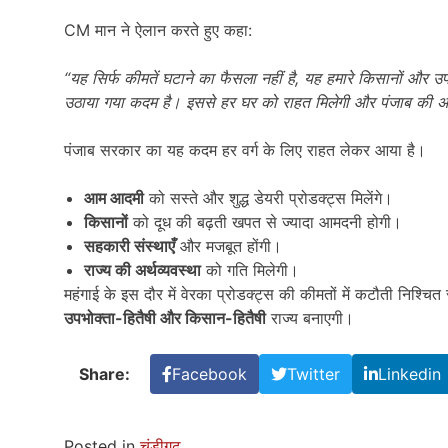
CM मान ने ऐलान करते हुए कहा:
“
यह सिर्फ कीमतें घटाने का फैसला नहीं है,
यह हमारे किसानों और उप
उठाया गया कदम है। इससे हर घर को राहत मिलेगी और पंजाब की अर्
पंजाब सरकार का यह कदम हर वर्ग के लिए राहत लेकर आया है।
आम आदमी
को सस्ते और शुद्ध डेयरी प्रोडक्ट्स मिलेंगे।
किसानों
को दूध की बढ़ती खपत से ज्यादा आमदनी होगी।
सहकारी संस्थाएँ
और मजबूत होंगी।
राज्य की अर्थव्यवस्था
को गति मिलेगी।
महंगाई के इस दौर में वेरका प्रोडक्ट्स की कीमतों में कटौती निश्च
उपभोक्ता-हितैषी और किसान-हितैषी
राज्य बनाएगी।
Share:
Facebook
Twitter
Linkedin
Posted in
चंडीगढ़