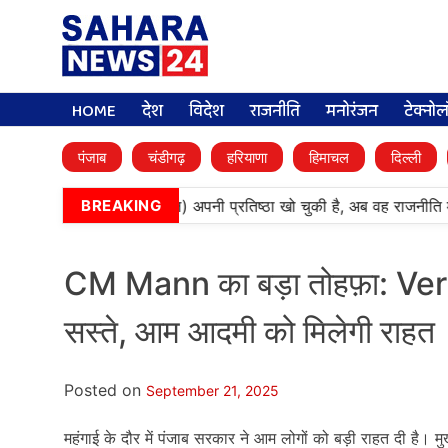
HOME
देश
विदेश
राजनीति
मनोरंजन
टेक्नो
पंजाब
चंडीगढ़
हरियाणा
हिमाचल
दिल्ली
•
‘बेअदबी’ पार्टी (अकाली दल) अपनी प्रतिष्ठा खो चुकी है, अब वह राजनीति मे
BREAKING
CM Mann का बड़ा तोहफ़ा: V
सस्ते, आम आदमी को मिलेगी राहत
Posted on
September 21, 2025
महंगाई के दौर में पंजाब सरकार ने आम लोगों को बड़ी राहत दी है। मुख