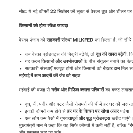
नोट:
ये नई कीमतें
22
सितंबर
की सुबह से वेरका बूथ और डीलर पर ल
किसानों को होगा सीधा फायदा
वेरका पंजाब की
सहकारी संस्था MILKFED
का हिस्सा है, जो सीधे
जब वेरका प्रोडक्ट्स की बिक्री बढ़ेगी, तो
दूध की खपत बढ़ेगी
, ज
यह कदम
किसानों और उपभोक्ताओं
के बीच संतुलन बनाने का बे
सहकारी संस्थाएँ मजबूत होंगी और किसानों को
बेहतर दाम
मिल सक
महंगाई में आम आदमी की जेब को राहत
महंगाई की वजह से
गरीब और मिडिल क्लास परिवारों
का बजट लगातार
दूध, घी, पनीर और बटर जैसी रोज़मर्रा की चीजें हर घर की ज़रूरत
इनकी कीमतें कम होने से
हर घर के किचन पर सीधा असर
पड़ेगा।
अब लोग कम पैसों में
गुणवत्तापूर्ण और शुद्ध प्रोडक्ट्स
खरीद पाएंगे
मुख्यमंत्री मान ने कहा कि यह सिर्फ कीमतों में कमी नहीं है, बल्कि
“
र
और मुस्कान लाई जा सके।