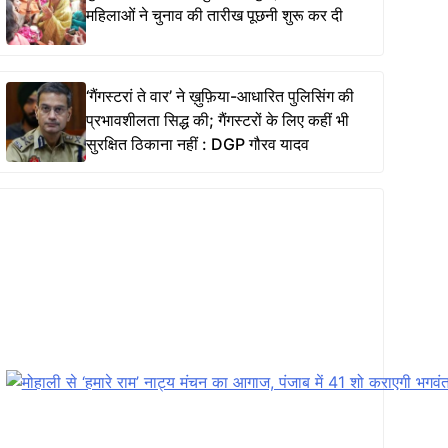
महिलाओं ने चुनाव की तारीख पूछनी शुरू कर दी
‘गैंगस्टरां ते वार’ ने ख़ुफ़िया-आधारित पुलिसिंग की
प्रभावशीलता सिद्ध की; गैंगस्टरों के लिए कहीं भी
सुरक्षित ठिकाना नहीं : DGP गौरव यादव