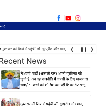
Search
for:
चार
क्तसर की तियां में पहुंचीं डॉ. गुरप्रीत कौर मान, महिलाओं ने चुनाव की तारीख पू
❮
❚❚
❯
Recent News
‘बेअदबी’ पार्टी (अकाली दल) अपनी प्रतिष्ठा खो
चुकी है, अब वह राजनीति में वापसी के लिए भाजपा से
समझौता करने की कोशिश कर रही है: बलतेज पन्नू
मुक्तसर की तियां में पहुंचीं डॉ. गुरप्रीत कौर मान,