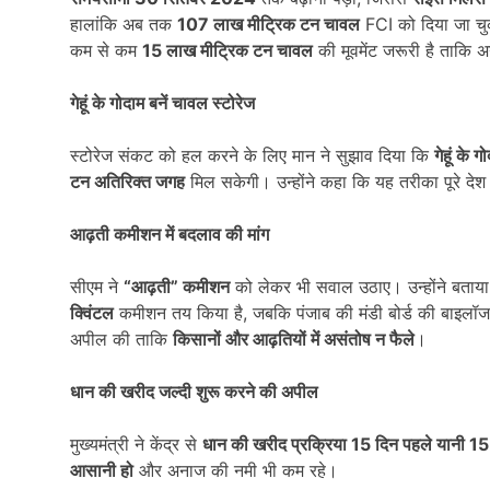
हालांकि अब तक
107
लाख मीट्रिक टन चावल
FCI को दिया जा चु
कम से कम
15
लाख मीट्रिक टन चावल
की मूवमेंट जरूरी है ताकि 
गेहूं के गोदाम बनें चावल स्टोरेज
स्टोरेज संकट को हल करने के लिए मान ने सुझाव दिया कि
गेहूं के 
टन अतिरिक्त जगह
मिल सकेगी। उन्होंने कहा कि यह तरीका पूरे देश
आढ़ती कमीशन में बदलाव की मांग
सीएम ने
“
आढ़ती” कमीशन
को लेकर भी सवाल उठाए। उन्होंने बताया
क्विंटल
कमीशन तय किया है, जबकि पंजाब की मंडी बोर्ड की बाइलॉज
अपील की ताकि
किसानों और आढ़तियों में असंतोष न फैले
।
धान की खरीद जल्दी शुरू करने की अपील
मुख्यमंत्री ने केंद्र से
धान की खरीद प्रक्रिया 15
दिन पहले यानी 1
आसानी हो
और अनाज की नमी भी कम रहे।