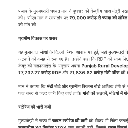
पंजाब के मुख्यमंत्री भगवंत मान ने बुधवार को केंद्रीय खाद्य मंत्री
की। सीएम मान ने खासतौर पर
₹9,000
करोड़ से ज्यादा की लंब
की मांग की।
ग्रामीण विकास पर असर
यह मुलाकात जोशी के दिल्ली स्थित आवास पर हुई, जहां मुख्यमंत्री 
अटकने की वजह से रुक गए हैं। उन्होंने कहा कि RDF की रकम पि
केंद्र की गाइडलाइंस के अनुसार अपना
Punjab Rural Develo
₹7,737.27
करोड़ RDF
और
₹1,836.62
करोड़ मंडी फीस
की ब
मान ने बताया कि
मंडी बोर्ड और ग्रामीण विकास बोर्ड
आर्थिक तंगी से ज
फंड जल्द से जल्द जारी किए जाएं ताकि
गांवों की सड़कों,
मंडियों में 
स्टोरेज की भारी कमी
मुख्यमंत्री ने राज्य में
चावल स्टोरेज की कमी
को लेकर भी चिंता जताई।
समयसीमा 30
सितंबर 2024
तक बढ़ानी पड़ी, जिससे
राइस मिलर्स