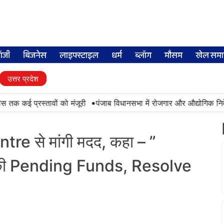
लॉजी
बिजनेस
लाइफ्स्टाइल
धर्म
ब्लॉग
मौसम
खेल समा
उत्तर प्रदेश
•
तक कई प्रस्तावों को मंजूरी
पंजाब विधानसभा में रोजगार और औद्योगिक निवेश 
 से मांगी मदद, कहा – ”
की Pending Funds, Resolve