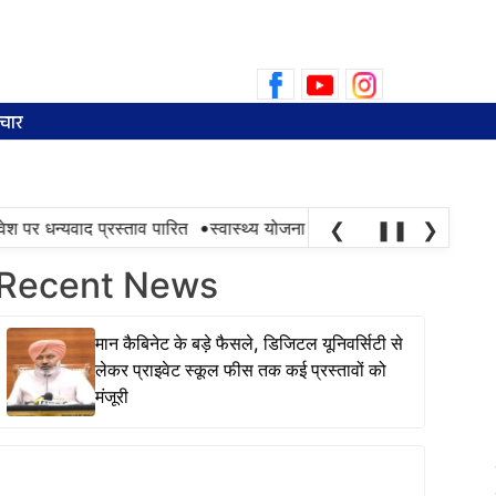
Search
for:
चार
•
पर धन्यवाद प्रस्ताव पारित
स्वास्थ्य योजना की सफलता तभी है, जब ज़रूरत 
❮
❚❚
❯
Recent News
मान कैबिनेट के बड़े फैसले, डिजिटल यूनिवर्सिटी से
लेकर प्राइवेट स्कूल फीस तक कई प्रस्तावों को
मंजूरी