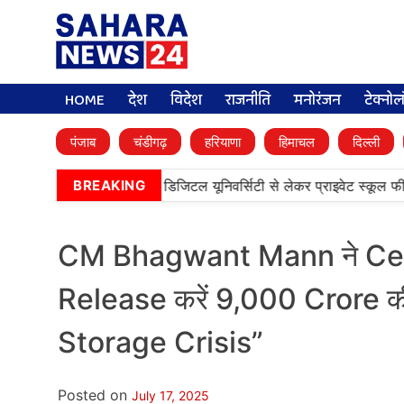
HOME
देश
विदेश
राजनीति
मनोरंजन
टेक्नो
पंजाब
चंडीगढ़
हरियाणा
हिमाचल
दिल्ली
•
मान कैबिनेट के बड़े फैसले, डिजिटल यूनिवर्सिटी से लेकर प्राइवेट स्कूल फीस 
BREAKING
CM Bhagwant Mann ने Centre
Release करें 9,000 Crore 
Storage Crisis”
Posted on
July 17, 2025