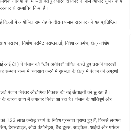
समर्थक नीतियों को मान्यता देते हुए भारत सरकार ने आज व्यापार सुधार कार्य
स्कार से सम्मानित किया है।
ी नई दिल्ली में आयोजित समारोह के दौरान पंजाब सरकार को यह प्रतिष्ठित
ाय प्रारंभ , निर्माण परमिट प्राप्तकर्ता, निवेश आकर्षण, क्षेत्र-विशेष
आई आई टी ) ने पंजाब को “टॉप अचीवर” घोषित करते हुए उसकी पारदर्शी,
मान राज्य में व्यवसाय करने में सुगमता के क्षेत्र में पंजाब की अग्रणी
के चलते पंजाब निरंतर औद्योगिक विकास की नई ऊँचाइयों को छू रहा है।
 के कारण राज्य में लगातार निवेश आ रहा है। पंजाब के शांतिपूर्ण और
को 1.23 लाख करोड़ रुपये के निवेश प्रस्ताव प्राप्त हुए हैं, जिनसे लगभग
िंग, टेक्सटाइल, ऑटो कंपोनेंट्स, हैंड टूल्स, साइकिल, आईटी और पर्यटन