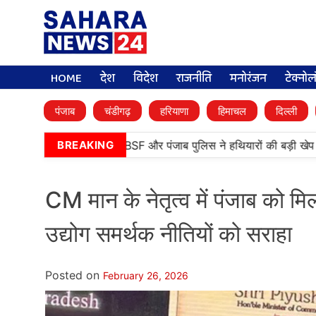
HOME
देश
विदेश
राजनीति
मनोरंजन
टेक्नो
पंजाब
चंडीगढ़
हरियाणा
हिमाचल
दिल्ली
रनतारन में बड़ी कामयाबी, BSF और पंजाब पुलिस ने हथियारों की बड़ी खेप बरा
BREAKING
CM मान के नेतृत्व में पंजाब को मिल
उद्योग समर्थक नीतियों को सराहा
Posted on
February 26, 2026