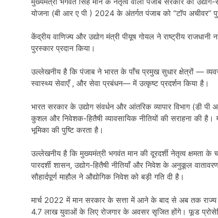
मुख्यमंत्री भगवंत सिंह मान के नेतृत्व वाली पंजाब सरकार की उद्योग-
योजना (बी आर ए पी ) 2024 के अंतर्गत पंजाब को “टॉप अचीवर” पुर
केंद्रीय वाणिज्य और उद्योग मंत्री पीयूष गोयल ने राष्ट्रीय राजधान
पुरस्कार प्रदान किया।
उल्लेखनीय है कि पंजाब ने भारत के पाँच प्रमुख सुधार क्षेत्रों — व्यवस
स्वास्थ्य सेवाएँ , और सेवा प्रबंधन— में उत्कृष्ट प्रदर्शन किया है।
भारत सरकार के उद्योग संवर्धन और आंतरिक व्यापार विभाग (डी पी 
कुशल और निवेशक-हितैषी व्यावसायिक नीतियों की सराहना की है। यह सम्
भूमिका की पुष्टि करता है।
उल्लेखनीय है कि मुख्यमंत्री भगवंत मान की दूरदर्शी नेतृत्व क्षमता 
पारदर्शी शासन, उद्योग-हितैषी नीतियाँ और निवेश के अनुकूल वातावरण
सौहार्दपूर्ण माहौल ने औद्योगिक निवेश को बड़ी गति दी है।
मार्च 2022 में मान सरकार के सत्ता में आने के बाद से अब तक राज्य 
4.7 लाख युवाओं के लिए रोजगार के अवसर सृजित होंगे। फूड प्रोसेस