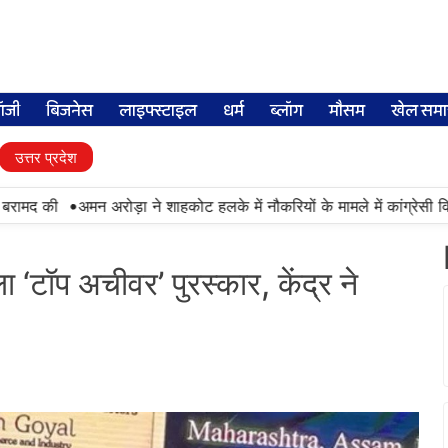
लॉजी
बिजनेस
लाइफ्स्टाइल
धर्म
ब्लॉग
मौसम
खेल समा
उत्तर प्रदेश
•
मद की
अमन अरोड़ा ने शाहकोट हलके में नौकरियों के मामले में कांग्रेसी विधा
ा ‘टॉप अचीवर’ पुरस्कार, केंद्र ने