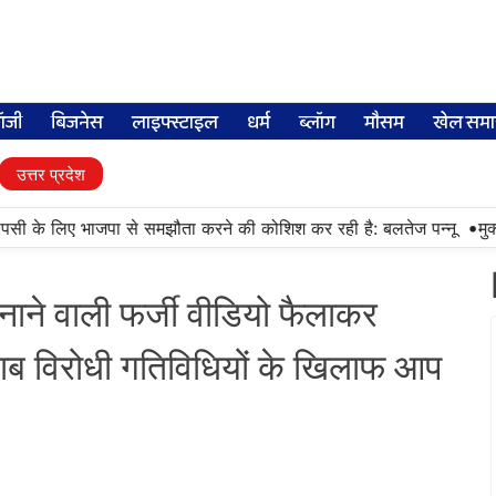
लॉजी
बिजनेस
लाइफ्स्टाइल
धर्म
ब्लॉग
मौसम
खेल समा
उत्तर प्रदेश
•
 के लिए भाजपा से समझौता करने की कोशिश कर रही है: बलतेज पन्नू
मुक्तसर क
ाने वाली फर्जी वीडियो फैलाकर
ाब विरोधी गतिविधियों के खिलाफ आप