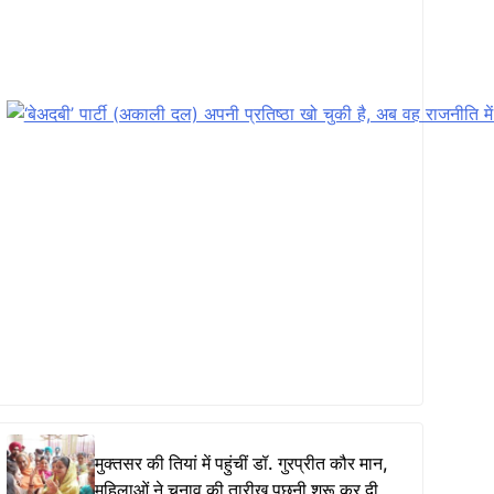
मुक्तसर की तियां में पहुंचीं डॉ. गुरप्रीत कौर मान,
महिलाओं ने चुनाव की तारीख पूछनी शुरू कर दी