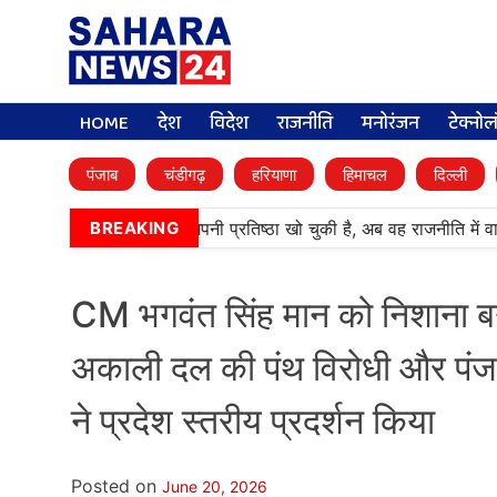
HOME
देश
विदेश
राजनीति
मनोरंजन
टेक्नो
पंजाब
चंडीगढ़
हरियाणा
हिमाचल
दिल्ली
बी’ पार्टी (अकाली दल) अपनी प्रतिष्ठा खो चुकी है, अब वह राजनीति में वापसी
BREAKING
CM भगवंत सिंह मान को निशाना बन
अकाली दल की पंथ विरोधी और पंज
ने प्रदेश स्तरीय प्रदर्शन किया
Posted on
June 20, 2026