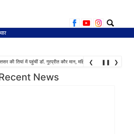
Search
for:
चार
ी तियां में पहुंचीं डॉ. गुरप्रीत कौर मान, महिलाओं ने चुनाव की तारीख पूछनी शुर
❮
❚❚
❯
Recent News