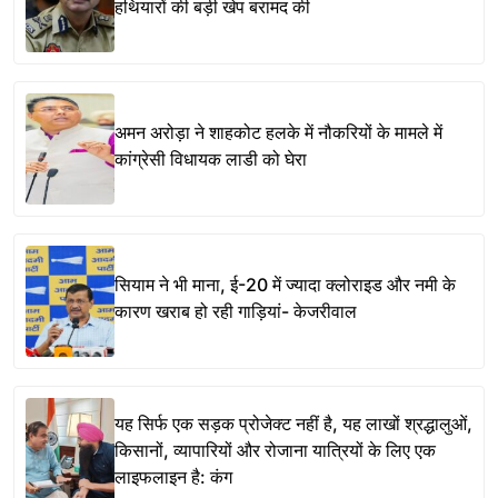
हथियारों की बड़ी खेप बरामद की
अमन अरोड़ा ने शाहकोट हलके में नौकरियों के मामले में
कांग्रेसी विधायक लाडी को घेरा
सियाम ने भी माना, ई-20 में ज्यादा क्लोराइड और नमी के
कारण खराब हो रही गाड़ियां- केजरीवाल
यह सिर्फ एक सड़क प्रोजेक्ट नहीं है, यह लाखों श्रद्धालुओं,
किसानों, व्यापारियों और रोजाना यात्रियों के लिए एक
लाइफलाइन है: कंग