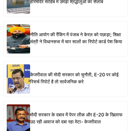
हरिमंदिर साहिब में उमड़ा श्रद्धालुओं का सैलाब
नीति आयोग की रैंकिंग में पंजाब ने केरल को पछाड़ा; शिक्षा
मंत्री ने विधानसभा में चार सालों का रिपोर्ट कार्ड पेश किया
केजरीवाल की मोदी सरकार को चुनौती, E-20 पर कोई
रिसर्च रिपोर्ट है तो सार्वजनिक करे
मोदी सरकार के दबाव में पेपर लीक और E-20 के खिलाफ
उठ रही आवाज को दबा रहा मेटा- केजरीवाल