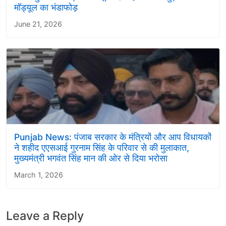
मॉड्यूल का भंडाफोड़
June 21, 2026
Punjab News: पंजाब सरकार के मंत्रियों और आप विधायकों
ने शहीद एएसआई गुरनाम सिंह के परिवार से की मुलाकात,
मुख्यमंत्री भगवंत सिंह मान की ओर से दिया भरोसा
March 1, 2026
Leave a Reply