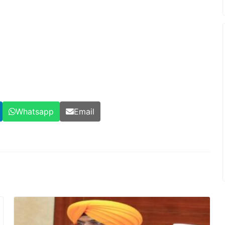
Whatsapp
Email