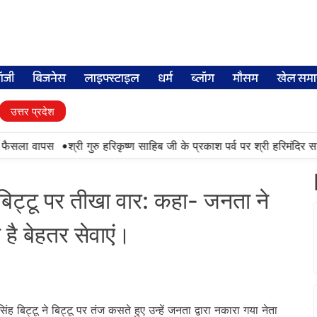
लॉजी
बिजनेस
लाइफ्स्टाइल
धर्म
ब्लॉग
मौसम
खेल समा
उत्तर प्रदेश
•
 फैसला वापस
श्री गुरु हरिकृष्ण साहिब जी के प्रकाश पर्व पर श्री हरिमंदिर साहिब
बिट्टू पर तीखा वार: कहा- जनता ने
है बेहतर सेवाएं।
िंह बिट्टू ने बिट्टू पर तंज कसते हुए उन्हें जनता द्वारा नकारा गया नेता