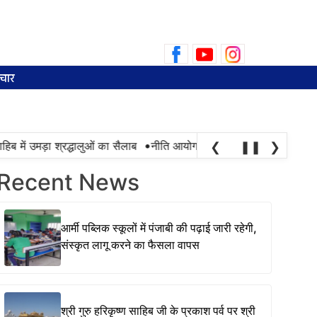
Search
for:
चार
•
 में उमड़ा श्रद्धालुओं का सैलाब
नीति आयोग की रैंकिंग में पंजाब ने केरल को पछ
❮
❚❚
❯
Recent News
आर्मी पब्लिक स्कूलों में पंजाबी की पढ़ाई जारी रहेगी,
संस्कृत लागू करने का फैसला वापस
श्री गुरु हरिकृष्ण साहिब जी के प्रकाश पर्व पर श्री