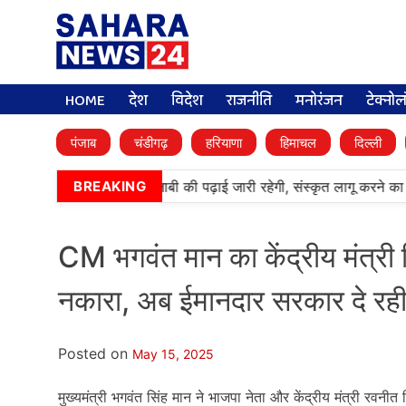
HOME
देश
विदेश
राजनीति
मनोरंजन
टेक्नो
पंजाब
चंडीगढ़
हरियाणा
हिमाचल
दिल्ली
•
आर्मी पब्लिक स्कूलों में पंजाबी की पढ़ाई जारी रहेगी, संस्कृत लागू करने का
BREAKING
CM भगवंत मान का केंद्रीय मंत्री 
नकारा, अब ईमानदार सरकार दे रही 
Posted on
May 15, 2025
मुख्यमंत्री भगवंत सिंह मान ने भाजपा नेता और केंद्रीय मंत्री रवनीत स