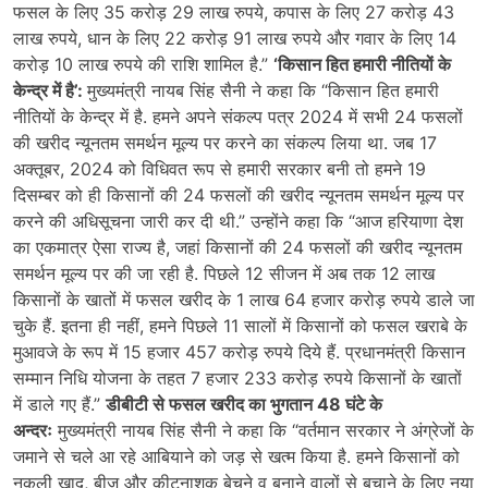
फसल के लिए 35 करोड़ 29 लाख रुपये, कपास के लिए 27 करोड़ 43
लाख रुपये, धान के लिए 22 करोड़ 91 लाख रुपये और गवार के लिए 14
करोड़ 10 लाख रुपये की राशि शामिल है.”
‘किसान हित हमारी नीतियों के
केन्द्र में है’:
मुख्यमंत्री नायब सिंह सैनी ने कहा कि “किसान हित हमारी
नीतियों के केन्द्र में है. हमने अपने संकल्प पत्र 2024 में सभी 24 फसलों
की खरीद न्यूनतम समर्थन मूल्य पर करने का संकल्प लिया था. जब 17
अक्तूबर, 2024 को विधिवत रूप से हमारी सरकार बनी तो हमने 19
दिसम्बर को ही किसानों की 24 फसलों की खरीद न्यूनतम समर्थन मूल्य पर
करने की अधिसूचना जारी कर दी थी.” उन्होंने कहा कि “आज हरियाणा देश
का एकमात्र ऐसा राज्य है, जहां किसानों की 24 फसलों की खरीद न्यूनतम
समर्थन मूल्य पर की जा रही है. पिछले 12 सीजन में अब तक 12 लाख
किसानों के खातों में फसल खरीद के 1 लाख 64 हजार करोड़ रुपये डाले जा
चुके हैं. इतना ही नहीं, हमने पिछले 11 सालों में किसानों को फसल खराबे के
मुआवजे के रूप में 15 हजार 457 करोड़ रुपये दिये हैं. प्रधानमंत्री किसान
सम्मान निधि योजना के तहत 7 हजार 233 करोड़ रुपये किसानों के खातों
में डाले गए हैं.”
डीबीटी से फसल खरीद का भुगतान 48 घंटे के
अन्दरः
मुख्यमंत्री नायब सिंह सैनी ने कहा कि “वर्तमान सरकार ने अंग्रेजों के
जमाने से चले आ रहे आबियाने को जड़ से खत्म किया है. हमने किसानों को
नकली खाद, बीज और कीटनाशक बेचने व बनाने वालों से बचाने के लिए नया