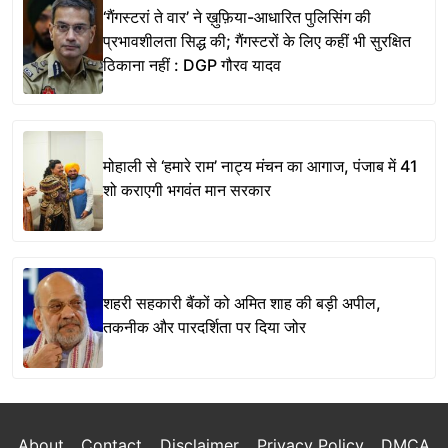
‘गैंगस्टरां ते वार’ ने ख़ुफ़िया-आधारित पुलिसिंग की
प्रभावशीलता सिद्ध की; गैंगस्टरों के लिए कहीं भी सुरक्षित
ठिकाना नहीं : DGP गौरव यादव
मोहाली से ‘हमारे राम’ नाट्य मंचन का आगाज, पंजाब में 41
शो कराएगी भगवंत मान सरकार
शहरी सहकारी बैंकों को अमित शाह की बड़ी अपील,
तकनीक और पारदर्शिता पर दिया जोर
About
Contact
Disclaimer
Privacy Policy
DMCA