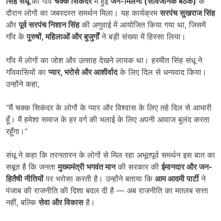
सिंह संधू
को गाँव
चक्क सिकंदर
में हुई
जन-मिलनी (सार्वजनिक बैठक)
के
दौरान लोगों का जबरदस्त समर्थन मिला। यह कार्यक्रम
सरपंच सुखराज सिंह
और
पूर्व सरपंच निशान सिंह
की अगुवाई में आयोजित किया गया था, जिसमें
गाँव के
पुरुषों
,
महिलाओं और बुजुर्गों
ने बड़ी संख्या में हिस्सा लिया।
गाँव में लोगों का जोश और उत्साह देखने लायक था। हरमीत सिंह संधू ने
गाँववासियों का
प्यार
,
भरोसे और आशीर्वाद
के लिए दिल से धन्यवाद किया।
उन्होंने कहा,
“मैं चक्क सिकंदर के लोगों के प्यार और विश्वास के लिए तहे दिल से आभारी
हूँ। मैं हमेशा समाज के हर वर्ग की भलाई के लिए अपनी आवाज बुलंद करता
रहूँगा।”
संधू ने कहा कि तरनतारन के लोगों से मिल रहा अभूतपूर्व समर्थन इस बात का
सबूत है कि जनता
मुख्यमंत्री भगवंत मान
की सरकार की
ईमानदार और जन-
हितैषी नीतियों
पर भरोसा करती है। उन्होंने बताया कि
आम आदमी पार्टी
ने
पंजाब की राजनीति की दिशा बदल दी है — अब राजनीति का मतलब सत्ता
नहीं, बल्कि
सेवा और विकास
है।