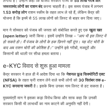
लगाया है। उन्होंने कहा कि बीजेपी सरकार राज्य के
55
लाख गरीब और
जरूरतमंद लोगों का राशन बंद
करना चाहती है। इस समय पंजाब में लगभग
1.53
करोड़ लोग
राशन स्कीम के तहत लाभ ले रहे हैं, लेकिन केंद्र की
योजना है कि इनमें से 55 लाख लोगों को लिस्ट से बाहर कर दिया जाए।
मान ने सोमवार को पंजाब की जनता को संबोधित करते हुए एक
खुला खत
(open letter)
जारी किया। इसमें उन्होंने लिखा –
“
आप भी इस लिस्ट में
हो सकते हो। मैं पंजाब के लोगों के हक छिनने नहीं दूंगा। यह वोट चोरी के
बाद अब राशन चोरी की कोशिश है।”
उन्होंने इसे गरीबों, मजदूरों और
किसानों की थाली पर सीधा हमला बताया।
e-KYC विवाद से शुरू हुआ मामला
केंद्र सरकार ने हाल ही में आदेश दिया था कि
नेशनल फ़ूड सिक्योरिटी एक्ट
(NFSA)
के तहत फ्री राशन लेने वाले सभी लोगों को
30
सितंबर तक e-
KYC
करवाना जरूरी
है। इसके बिना उनका नाम लिस्ट से हट सकता है।
मुख्यमंत्री मान ने इसका कड़ा विरोध किया और साफ कहा कि उनकी
सरकार किसी भी लाभार्थी का नाम काटने की अनुमति नहीं देगी।