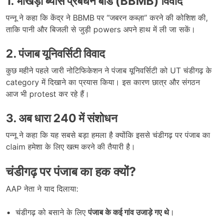
1.
भाखड़ा ब्यास प्रबंधन बोर्ड (
BBMB)
विवाद
पन्नू ने कहा कि केंद्र ने BBMB पर “जबरन कब्ज़ा” करने की कोशिश की,
ताकि पानी और बिजली से जुड़ी powers अपने हाथ में ली जा सकें।
2.
पंजाब यूनिवर्सिटी विवाद
कुछ महीने पहले जारी नोटिफिकेशन ने पंजाब यूनिवर्सिटी को UT चंडीगढ़ के
category में दिखाने का प्रयास किया। इस कारण छात्र और संगठन
आज भी protest कर रहे हैं।
3.
अब धारा
240
में संशोधन
पन्नू ने कहा कि यह सबसे बड़ा हमला है क्योंकि इससे चंडीगढ़ पर पंजाब का
claim हमेशा के लिए खत्म करने की तैयारी है।
चंडीगढ़ पर पंजाब का हक क्यों
?
AAP नेता ने याद दिलाया:
चंडीगढ़ को बसाने के लिए
पंजाब के कई गांव उजाड़े गए थे
।