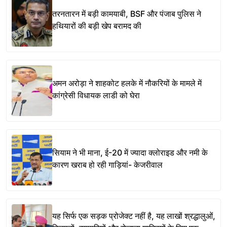
तरनतारन में बड़ी कामयाबी, BSF और पंजाब पुलिस ने
हथियारों की बड़ी खेप बरामद की
अमन अरोड़ा ने शाहकोट हलके में नौकरियों के मामले में
कांग्रेसी विधायक लाडी को घेरा
सियाम ने भी माना, ई-20 में ज्यादा क्लोराइड और नमी के
कारण खराब हो रही गाड़ियां- केजरीवाल
यह सिर्फ एक सड़क प्रोजेक्ट नहीं है, यह लाखों श्रद्धालुओं,