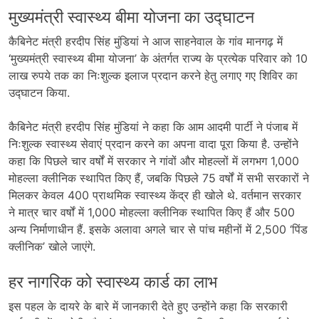
मुख्यमंत्री स्वास्थ्य बीमा योजना का उद्घाटन
कैबिनेट मंत्री हरदीप सिंह मुंडियां ने आज साहनेवाल के गांव मानगढ़ में
‘मुख्यमंत्री स्वास्थ्य बीमा योजना’ के अंतर्गत राज्य के प्रत्येक परिवार को 10
लाख रुपये तक का निःशुल्क इलाज प्रदान करने हेतु लगाए गए शिविर का
उद्घाटन किया.
कैबिनेट मंत्री हरदीप सिंह मुंडियां ने कहा कि आम आदमी पार्टी ने पंजाब में
निःशुल्क स्वास्थ्य सेवाएं प्रदान करने का अपना वादा पूरा किया है. उन्होंने
कहा कि पिछले चार वर्षों में सरकार ने गांवों और मोहल्लों में लगभग 1,000
मोहल्ला क्लीनिक स्थापित किए हैं, जबकि पिछले 75 वर्षों में सभी सरकारों ने
मिलकर केवल 400 प्राथमिक स्वास्थ्य केंद्र ही खोले थे. वर्तमान सरकार
ने मात्र चार वर्षों में 1,000 मोहल्ला क्लीनिक स्थापित किए हैं और 500
अन्य निर्माणाधीन हैं. इसके अलावा अगले चार से पांच महीनों में 2,500 ‘पिंड
क्लीनिक’ खोले जाएंगे.
हर नागरिक को स्वास्थ्य कार्ड का लाभ
इस पहल के दायरे के बारे में जानकारी देते हुए उन्होंने कहा कि सरकारी