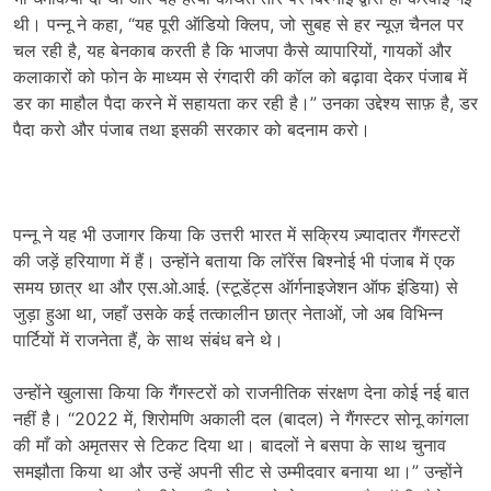
थी। पन्नू ने कहा, “यह पूरी ऑडियो क्लिप, जो सुबह से हर न्यूज़ चैनल पर
चल रही है, यह बेनकाब करती है कि भाजपा कैसे व्यापारियों, गायकों और
कलाकारों को फोन के माध्यम से रंगदारी की कॉल को बढ़ावा देकर पंजाब में
डर का माहौल पैदा करने में सहायता कर रही है।” उनका उद्देश्य साफ़ है, डर
पैदा करो और पंजाब तथा इसकी सरकार को बदनाम करो।
पन्नू ने यह भी उजागर किया कि उत्तरी भारत में सक्रिय ज़्यादातर गैंगस्टरों
की जड़ें हरियाणा में हैं। उन्होंने बताया कि लॉरेंस बिश्नोई भी पंजाब में एक
समय छात्र था और एस.ओ.आई. (स्टूडेंट्स ऑर्गनाइजेशन ऑफ इंडिया) से
जुड़ा हुआ था, जहाँ उसके कई तत्कालीन छात्र नेताओं, जो अब विभिन्न
पार्टियों में राजनेता हैं, के साथ संबंध बने थे।
उन्होंने खुलासा किया कि गैंगस्टरों को राजनीतिक संरक्षण देना कोई नई बात
नहीं है। “2022 में, शिरोमणि अकाली दल (बादल) ने गैंगस्टर सोनू कांगला
की माँ को अमृतसर से टिकट दिया था। बादलों ने बसपा के साथ चुनाव
समझौता किया था और उन्हें अपनी सीट से उम्मीदवार बनाया था।” उन्होंने