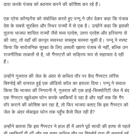
दावा करके पंजाब को बदनाम करने की कोशिश कर रहे हैं।
एक प्रेस कॉन्फ्रेंस को संबोधित करते हुए पन्नू ने ज़ोर देकर कहा कि पंजाब
देश के सबसे सुरक्षित और स्थिर राज्यों में से एक है। उन्होंने कहा कि इसकी
तुलना भाजपा शासित राज्यों जैसे मध्य प्रदेश, उत्तर प्रदेश और हरियाणा से
की जाए, तो वहाँ की कानून व्यवस्था सचमुच चरमरा चुकी है। पन्नू ने स्पष्ट
किया कि सार्वजनिक सुरक्षा के लिए असली ख़तरा पंजाब से नहीं, बल्कि उन
राजनीतिक ताकतों से है, जो गैंगस्टरों को सक्रिय रूप से सहायता दे रही
हैं।
उन्होंने गुजरात की जेल के अंदर से कथित तौर पर कैद गैंगस्टर लॉरेंस
बिश्नोई की वायरल हुई एक ऑडियो कॉल का हवाला दिया। पन्नू ने सवाल
किया कि भाजपा की निगरानी में, गुजरात की एक हाई-सिक्योरिटी जेल में बंद
एक गैंगस्टर खुलेआम फोन करके धमकियाँ दे रहा है और यहाँ तक कि गैंग
वॉर कराने की कोशिश कर रहा है, तो फिर भाजपा बताए कि इस गैंगस्टर को
जेल के अंदर मोबाइल फोन तक पहुँच कैसे मिल रही है?
उन्होंने बताया कि इस गैंगस्टर ने हाल ही में अपने पूर्व साथी की हत्या से पहले
भी धमकियाँ दी थीं और यह हत्या कथित तौर पर बिश्नोई द्वारा ही करवाई गई