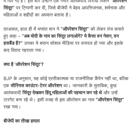
में घिर गए हैं। इस बार उन्होंने एक गंभीर आतंकवाद विरोधी मिशन
“
ऑपरेशन
सिंदूर”
पर टिप्पणी कर दी, जिसे बीजेपी ने बेहद आपत्तिजनक, शर्मनाक और
महिलाओं व शहीदों का अपमान बताया है।
दरअसल, हाल ही में भगवंत मान ने
“
ऑपरेशन सिंदूर”
को लेकर तंज कसते
हुए कहा –
“
अब मोदी के नाम का सिंदूर लगाओगे
?
ये कैसा वन नेशन
,
वन
हसबैंड है
?”
उनका ये बयान सोशल मीडिया पर वायरल हो गया और इसके
बाद विवाद गहराता गया।
क्या है ‘ऑपरेशन सिंदूर’
?
BJP के अनुसार, यह कोई प्रतीकात्मक या राजनीतिक कैंपेन नहीं था, बल्कि
एक
सीरियस काउंटर-टेरर ऑपरेशन
था। जानकारी के मुताबिक, कुछ
आतंकवादी
सिंदूर देखकर हिंदू महिलाओं की पहचान कर रहे थे
और उन्हें
टारगेट बना रहे थे। इसी वजह से इस ऑपरेशन का नाम
“
ऑपरेशन सिंदूर”
रखा गया।
बीजेपी का तीखा हमला