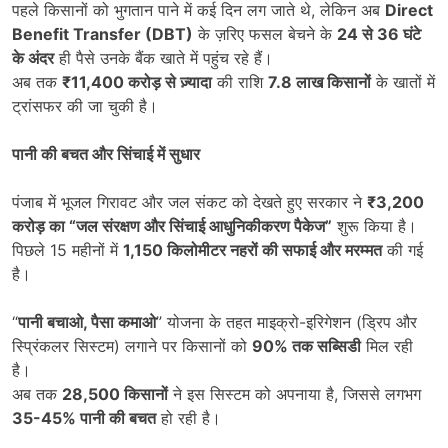
पहले किसानों को भुगतान पाने में कई दिन लग जाते थे, लेकिन अब
Direct
Benefit Transfer (DBT)
के ज़रिए फसल बेचने के
24
से
36
घंटे
के अंदर
ही पैसे उनके बैंक खाते में पहुंच रहे हैं।
अब तक
₹11,400
करोड़ से ज़्यादा
की राशि
7.8
लाख किसानों
के खातों में
ट्रांसफर की जा चुकी है।
पानी की बचत और सिंचाई में सुधार
पंजाब में भूजल गिरावट और जल संकट को देखते हुए सरकार ने
₹3,200
करोड़ का
“
जल संरक्षण और सिंचाई आधुनिकीकरण पैकेज
”
शुरू किया है।
पिछले 15 महीनों में
1,150
किलोमीटर नहरों की सफाई और मरम्मत
की गई
है।
“
पानी बचाओ
,
पैसा कमाओ
” योजना के तहत माइक्रो-इरिगेशन (ड्रिप और
स्प्रिंकलर सिस्टम) लगाने पर किसानों को
90%
तक सब्सिडी
मिल रही
है।
अब तक
28,500
किसानों
ने इस सिस्टम को अपनाया है, जिससे लगभग
35-45%
पानी की बचत
हो रही है।