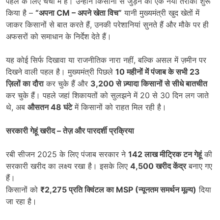
पहल के लिए चर्चा में हैं। उन्होंने किसानों से जुड़ने का एक नया तरीका शुरू
किया है –
“
अपना
CM –
अपने खेता विच
”
यानी मुख्यमंत्री खुद खेतों में
जाकर किसानों से बात करते हैं, उनकी परेशानियां सुनते हैं और मौके पर ही
अफसरों को समाधान के निर्देश देते हैं।
यह कोई सिर्फ दिखावा या राजनीतिक नारा नहीं, बल्कि असल में ज़मीन पर
दिखने वाली पहल है। मुख्यमंत्री पिछले
10
महीनों में पंजाब के सभी
23
ज़िलों का दौरा
कर चुके हैं और
3,200
से ज़्यादा किसानों से सीधे बातचीत
कर चुके हैं। पहले जहां शिकायतों को सुलझने में 20 से 30 दिन लग जाते
थे, अब
औसतन
48
घंटे
में किसानों को राहत मिल रही है।
सरकारी गेहूं खरीद
–
तेज़ और पारदर्शी प्रक्रिया
रबी सीजन 2025 के लिए पंजाब सरकार ने
142
लाख मीट्रिक टन गेहूं
की
सरकारी खरीद का लक्ष्य रखा है। इसके लिए
4,500
खरीद केंद्र
बनाए गए
हैं।
किसानों को
₹2,275
प्रति क्विंटल का
MSP (
न्यूनतम समर्थन मूल्य)
दिया
जा रहा है।