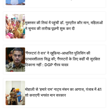
मुक्तसर की तियां में पहुंचीं डॉ. गुरप्रीत कौर मान, महिलाओं
ने चुनाव की तारीख पूछनी शुरू कर दी
‘गैंगस्टरां ते वार’ ने ख़ुफ़िया-आधारित पुलिसिंग की
प्रभावशीलता सिद्ध की; गैंगस्टरों के लिए कहीं भी सुरक्षित
ठिकाना नहीं : DGP गौरव यादव
मोहाली से ‘हमारे राम’ नाट्य मंचन का आगाज, पंजाब में 41
शो कराएगी भगवंत मान सरकार