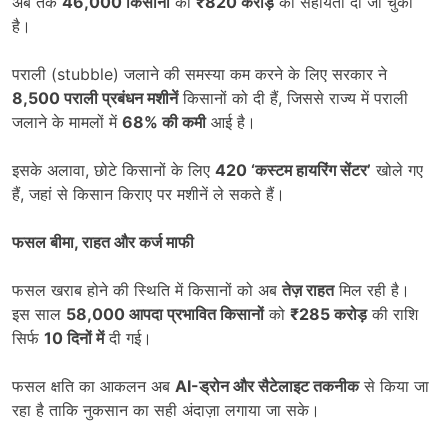
अब तक
46,000
किसानों
को
₹820
करोड़
की सहायता दी जा चुकी
है।
पराली (stubble) जलाने की समस्या कम करने के लिए सरकार ने
8,500
पराली प्रबंधन मशीनें
किसानों को दी हैं, जिससे राज्य में पराली
जलाने के मामलों में
68%
की कमी
आई है।
इसके अलावा, छोटे किसानों के लिए
420 ‘
कस्टम हायरिंग सेंटर
’
खोले गए
हैं, जहां से किसान किराए पर मशीनें ले सकते हैं।
फसल बीमा
,
राहत और कर्ज माफी
फसल खराब होने की स्थिति में किसानों को अब
तेज़ राहत
मिल रही है।
इस साल
58,000
आपदा प्रभावित किसानों
को
₹285
करोड़
की राशि
सिर्फ
10
दिनों में
दी गई।
फसल क्षति का आकलन अब
AI-
ड्रोन और सैटेलाइट तकनीक
से किया जा
रहा है ताकि नुकसान का सही अंदाज़ा लगाया जा सके।