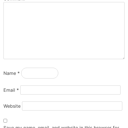
Name
*
Email
*
Website
Save my name, email, and website in this browser for