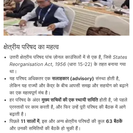
क्षेत्रीय परिषद का महत्व
उत्तरी क्षेत्रीय परिषद पांच ज़ोनल काउंसिलों में से एक है, जिसे
States
Reorganisation Act, 1956
(धारा 15-22) के तहत बनाया गया
था।
यह परिषद अधिकतर एक
सलाहकार (advisory)
संस्था होती है,
लेकिन यह राज्यों और केंद्र के बीच आपसी समझ और सहयोग को बढ़ाने
का एक महत्वपूर्ण मंच है।
हर परिषद के अंदर
मुख्य सचिवों की एक स्थायी समिति
होती है, जो पहले
प्रस्तावों पर काम करती है, और फिर उन्हें पूरी परिषद की बैठक में आगे
बढ़ाती है।
पिछले
11
सालों में
, इस और अन्य क्षेत्रीय परिषदों की कुल
63
बैठकें
और उनकी समितियों की बैठकें हो चुकी हैं।