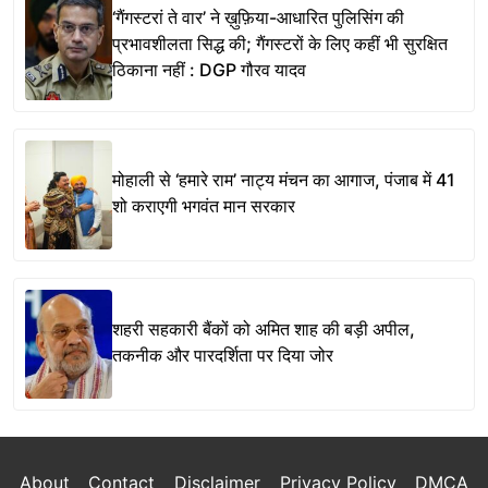
‘गैंगस्टरां ते वार’ ने ख़ुफ़िया-आधारित पुलिसिंग की
प्रभावशीलता सिद्ध की; गैंगस्टरों के लिए कहीं भी सुरक्षित
ठिकाना नहीं : DGP गौरव यादव
मोहाली से ‘हमारे राम’ नाट्य मंचन का आगाज, पंजाब में 41
शो कराएगी भगवंत मान सरकार
शहरी सहकारी बैंकों को अमित शाह की बड़ी अपील,
तकनीक और पारदर्शिता पर दिया जोर
About
Contact
Disclaimer
Privacy Policy
DMCA