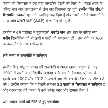
पंजाब की सियासत में एक बड़ा उलटफेर देखने को मिला है। माझा क्षेत्र के
वरिष्ठ नेता और तरनतारन से तीन बार विधायक रह चुके
हरमीत
सिंह
संधू
ने
शिरोमणि
अकाली
दल
को अलविदा कह दिया है और अपने दर्जनों समर्थकों के
साथ
आम
आदमी
पार्टी
(
AAP)
में शामिल हो गए हैं।
हरमीत संधू ने चंडीगढ़ में मुख्यमंत्री
भगवंत
मान
और आप के वरिष्ठ नेता
मनीष
सिसोदिया
की मौजूदगी में पार्टी की सदस्यता ली। इस मौके पर AAP
के कई और नेता भी शामिल थे।
लंबे
समय
से
राजनीति
में
सक्रिय
हरमीत सिंह संधू का पंजाब की राजनीति में अच्छा खासा अनुभव है। वह
2002 में पहली बार
निर्दलीय
उम्मीदवार
के रूप में विधायक चुने गए थे।
इसके बाद 2007 और 2012 में उन्होंने अकाली दल के टिकट पर जीत दर्ज
की। उन्होंने बताया कि वे पिछले लगभग
30
सालों
से
सियासत
में
सक्रिय
हैं
और तरनतारन की जनता ने उन्हें हमेशा प्यार और सम्मान दिया है।
आम
आदमी
पार्टी
की
नीति
से
हुए
प्रभावित