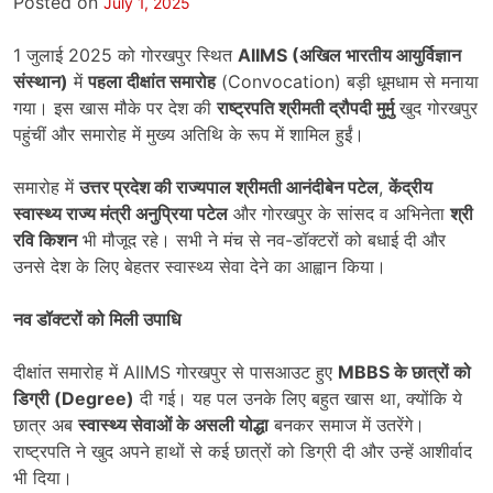
Posted on
July 1, 2025
1 जुलाई 2025 को गोरखपुर स्थित
AIIMS (अखिल भारतीय आयुर्विज्ञान
संस्थान)
में
पहला दीक्षांत समारोह
(Convocation) बड़ी धूमधाम से मनाया
गया। इस खास मौके पर देश की
राष्ट्रपति श्रीमती द्रौपदी मुर्मु
खुद गोरखपुर
पहुंचीं और समारोह में मुख्य अतिथि के रूप में शामिल हुईं।
समारोह में
उत्तर प्रदेश की राज्यपाल श्रीमती आनंदीबेन पटेल
,
केंद्रीय
स्वास्थ्य राज्य मंत्री अनुप्रिया पटेल
और गोरखपुर के सांसद व अभिनेता
श्री
रवि किशन
भी मौजूद रहे। सभी ने मंच से नव-डॉक्टरों को बधाई दी और
उनसे देश के लिए बेहतर स्वास्थ्य सेवा देने का आह्वान किया।
नव डॉक्टरों को मिली उपाधि
दीक्षांत समारोह में AIIMS गोरखपुर से पासआउट हुए
MBBS के छात्रों को
डिग्री (Degree)
दी गई। यह पल उनके लिए बहुत खास था, क्योंकि ये
छात्र अब
स्वास्थ्य सेवाओं के असली योद्धा
बनकर समाज में उतरेंगे।
राष्ट्रपति ने खुद अपने हाथों से कई छात्रों को डिग्री दी और उन्हें आशीर्वाद
भी दिया।