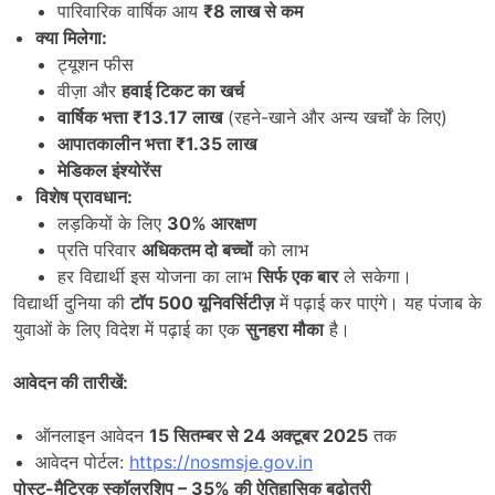
पारिवारिक वार्षिक आय
₹8
लाख से कम
क्या मिलेगा:
ट्यूशन फीस
वीज़ा और
हवाई टिकट का खर्च
वार्षिक भत्ता
₹13.17
लाख
(रहने-खाने और अन्य खर्चों के लिए)
आपातकालीन भत्ता
₹1.35
लाख
मेडिकल इंश्योरेंस
विशेष प्रावधान:
लड़कियों के लिए
30%
आरक्षण
प्रति परिवार
अधिकतम दो बच्चों
को लाभ
हर विद्यार्थी इस योजना का लाभ
सिर्फ एक बार
ले सकेगा।
विद्यार्थी दुनिया की
टॉप
500
यूनिवर्सिटीज़
में पढ़ाई कर पाएंगे। यह पंजाब के
युवाओं के लिए विदेश में पढ़ाई का एक
सुनहरा मौका
है।
आवेदन की तारीखें:
ऑनलाइन आवेदन
15
सितम्बर से
24
अक्टूबर
2025
तक
आवेदन पोर्टल:
https://nosmsje.gov.in
पोस्ट-मैट्रिक स्कॉलरशिप
– 35%
की ऐतिहासिक बढ़ोतरी