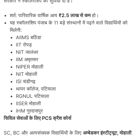
सरकार ने स्कॉलरशिप की सुविधा दी है।
शर्त: पारिवारिक वार्षिक आय
₹2.5
लाख से कम
हो।
यह स्कॉलरशिप पंजाब के 11 बड़े संस्थानों में पढ़ने वाले विद्यार्थियों को
मिलेगी:
AIIMS बठिंडा
IIT रोपड़
NIT जालंधर
IIM अमृतसर
NIPER मोहाली
NIT मोहाली
ISI चंडीगढ़
थापर कॉलेज, पटियाला
RGNUL पटियाला
IISER मोहाली
IHM गुरदासपुर
सिविल सेवाओं के लिए
PCS
क्रैश कोर्स
SC, BC और अल्पसंख्यक विद्यार्थियों के लिए
अम्बेडकर इंस्टीट्यूट
,
मोहाली