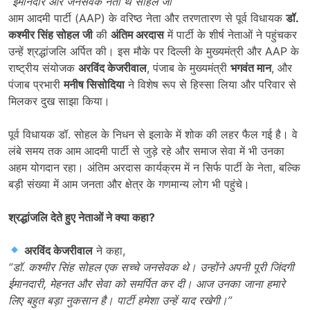
“
ईमानदार और जनसेवक नेता थे सोहल जी
”
आम आदमी पार्टी (AAP) के वरिष्ठ नेता और तरणतारण से पूर्व विधायक
डॉ.
कश्मीर सिंह सोहल जी
की
अंतिम अरदास
में पार्टी के शीर्ष नेताओं ने पहुंचकर
उन्हें श्रद्धांजलि अर्पित की। इस मौके पर दिल्ली के मुख्यमंत्री और AAP के
राष्ट्रीय संयोजक
अरविंद केजरीवाल
, पंजाब के मुख्यमंत्री
भगवंत मान
, और
पंजाब प्रभारी
मनीष सिसोदिया
ने विशेष रूप से हिस्सा लिया और परिवार से
मिलकर दुख साझा किया।
पूर्व विधायक डॉ. सोहल के निधन से इलाके में शोक की लहर फैल गई है। वे
लंबे समय तक आम आदमी पार्टी से जुड़े रहे और समाज सेवा में भी उनका
अहम योगदान रहा। अंतिम अरदास कार्यक्रम में न सिर्फ पार्टी के नेता, बल्कि
बड़ी संख्या में आम जनता और क्षेत्र के गणमान्य लोग भी पहुंचे।
श्रद्धांजलि देते हुए नेताओं ने क्या कहा
?
अरविंद केजरीवाल
ने कहा,
“
डॉ. कश्मीर सिंह सोहल एक सच्चे जनसेवक थे। उन्होंने अपनी पूरी जिंदगी
ईमानदारी
,
मेहनत और सेवा को समर्पित कर दी। आज उनका जाना हमारे
लिए बहुत बड़ा नुकसान है। पार्टी हमेशा उन्हें याद रखेगी।”