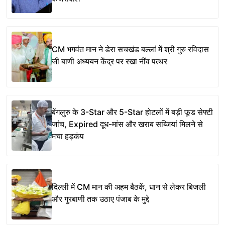
CM भगवंत मान ने डेरा सचखंड बल्लां में श्री गुरु रविदास
जी बाणी अध्ययन केंद्र पर रखा नींव पत्थर
बेंगलुरु के 3-Star और 5-Star होटलों में बड़ी फूड सेफ्टी
जांच, Expired दूध-मांस और खराब सब्जियां मिलने से
मचा हड़कंप
दिल्ली में CM मान की अहम बैठकें, धान से लेकर बिजली
और गुरबाणी तक उठाए पंजाब के मुद्दे