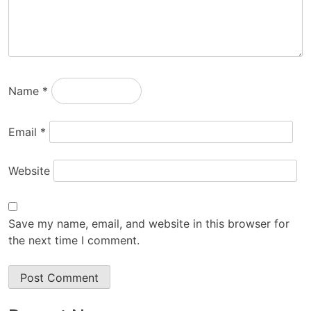
Name
*
Email
*
Website
Save my name, email, and website in this browser for
the next time I comment.