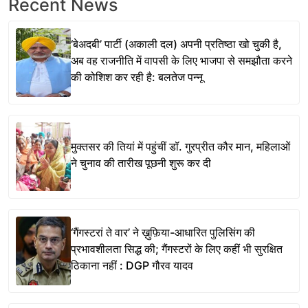
Recent News
‘बेअदबी’ पार्टी (अकाली दल) अपनी प्रतिष्ठा खो चुकी है,
अब वह राजनीति में वापसी के लिए भाजपा से समझौता करने
की कोशिश कर रही है: बलतेज पन्नू
मुक्तसर की तियां में पहुंचीं डॉ. गुरप्रीत कौर मान, महिलाओं
ने चुनाव की तारीख पूछनी शुरू कर दी
‘गैंगस्टरां ते वार’ ने ख़ुफ़िया-आधारित पुलिसिंग की
प्रभावशीलता सिद्ध की; गैंगस्टरों के लिए कहीं भी सुरक्षित
ठिकाना नहीं : DGP गौरव यादव