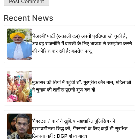
Recent News
‘बेअदबी’ पार्टी (अकाली दल) अपनी प्रतिष्ठा खो चुकी है,
अब वह राजनीति में वापसी के लिए भाजपा से समझौता करने
की कोशिश कर रही है: बलतेज पन्नू
मुक्तसर की तियां में पहुंचीं डॉ. गुरप्रीत कौर मान, महिलाओं
ने चुनाव की तारीख पूछनी शुरू कर दी
‘गैंगस्टरां ते वार’ ने ख़ुफ़िया-आधारित पुलिसिंग की
प्रभावशीलता सिद्ध की; गैंगस्टरों के लिए कहीं भी सुरक्षित
ठिकाना नहीं : DGP गौरव यादव