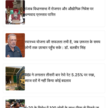
पंजाब विधानसभा में रोजगार और औद्योगिक निवेश पर
धन्यवाद प्रस्ताव पारित
स्वास्थ्य योजना की सफलता तभी है, जब ज़रूरत के समय
लोगों तक उपचार पहुँच सके : डॉ. बलबीर सिंह
RBI ने लगातार तीसरी बार रेपो रेट 5.25% पर रखा,
ब्याज दरों में नहीं किया कोई बदलाव
ई-20 के विरोध में 100 लोगों के साथ पीएम से मिलने जा