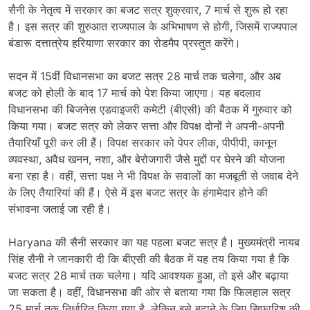
सैनी के नेतृत्व में सरकार का बजट सत्र शुक्रवार, 7 मार्च से शुरू हो रहा
है। इस सत्र की शुरुआत राज्यपाल के अभिभाषण से होगी, जिसमें राज्यपाल
बंडारू दत्तात्रेय हरियाणा सरकार का रोडमैप प्रस्तुत करेंगे।
सदन में 15वीं विधानसभा का बजट सत्र 28 मार्च तक चलेगा, और अब
बजट को होली के बाद 17 मार्च को पेश किया जाएगा। यह बदलाव
विधानसभा की बिजनेस एडवाइजरी कमेटी (बीएसी) की बैठक में गुरुवार को
किया गया। बजट सत्र को लेकर सत्ता और विपक्ष दोनों ने अपनी-अपनी
तैयारियाँ पूरी कर ली हैं। विपक्ष सरकार को पेपर लीक, पीपीपी, कानून
व्यवस्था, अवैध खनन, नशा, और बेरोजगारी जैसे मुद्दों पर घेरने की योजना
बना रहा है। वहीं, सत्ता पक्ष ने भी विपक्ष के सवालों का मजबूती से जवाब देने
के लिए तैयारियां की हैं। ऐसे में इस बजट सत्र के हंगामेदार होने की
संभावना जताई जा रही है।
Haryana की सैनी सरकार का यह पहला बजट सत्र है। मुख्यमंत्री नायब
सिंह सैनी ने जानकारी दी कि बीएसी की बैठक में यह तय किया गया है कि
बजट सत्र 28 मार्च तक चलेगा। यदि आवश्यक हुआ, तो इसे और बढ़ाया
जा सकता है। वहीं, विधानसभा की ओर से बताया गया कि फिलहाल सत्र
25 मार्च तक निर्धारित किया गया है, लेकिन इसे बढ़ाने के लिए सिफारिश की