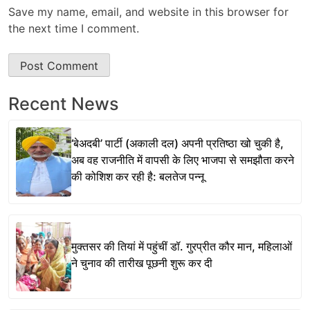
Save my name, email, and website in this browser for
the next time I comment.
Recent News
‘बेअदबी’ पार्टी (अकाली दल) अपनी प्रतिष्ठा खो चुकी है,
अब वह राजनीति में वापसी के लिए भाजपा से समझौता करने
की कोशिश कर रही है: बलतेज पन्नू
मुक्तसर की तियां में पहुंचीं डॉ. गुरप्रीत कौर मान, महिलाओं
ने चुनाव की तारीख पूछनी शुरू कर दी