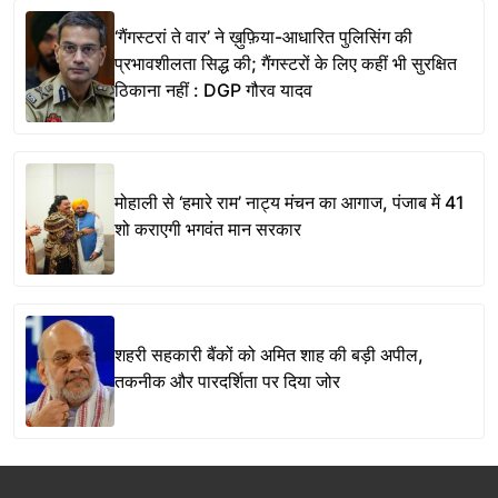
‘गैंगस्टरां ते वार’ ने ख़ुफ़िया-आधारित पुलिसिंग की
प्रभावशीलता सिद्ध की; गैंगस्टरों के लिए कहीं भी सुरक्षित
ठिकाना नहीं : DGP गौरव यादव
मोहाली से ‘हमारे राम’ नाट्य मंचन का आगाज, पंजाब में 41
शो कराएगी भगवंत मान सरकार
शहरी सहकारी बैंकों को अमित शाह की बड़ी अपील,
तकनीक और पारदर्शिता पर दिया जोर