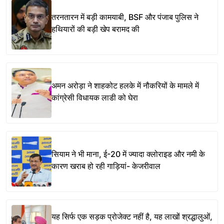
तरनतारन में बड़ी कामयाबी, BSF और पंजाब पुलिस ने
हथियारों की बड़ी खेप बरामद की
अमन अरोड़ा ने शाहकोट हलके में नौकरियों के मामले में
कांग्रेसी विधायक लाडी को घेरा
सियाम ने भी माना, ई-20 में ज्यादा क्लोराइड और नमी के
कारण खराब हो रही गाड़ियां- केजरीवाल
यह सिर्फ एक सड़क प्रोजेक्ट नहीं है, यह लाखों श्रद्धालुओं,