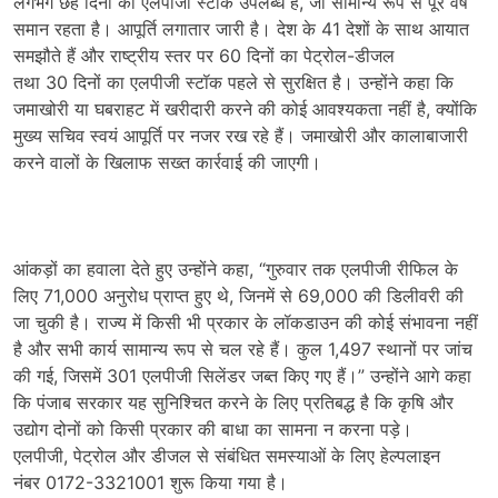
लगभग छह दिनों का एलपीजी स्टॉक उपलब्ध है
,
जो सामान्य रूप से पूरे वर्ष
समान रहता है। आपूर्ति लगातार जारी है। देश के
41
देशों के साथ आयात
समझौते हैं और राष्ट्रीय स्तर पर
60
दिनों का पेट्रोल-डीजल
तथा
30
दिनों का एलपीजी स्टॉक पहले से सुरक्षित है। उन्होंने कहा कि
जमाखोरी या घबराहट में खरीदारी करने की कोई आवश्यकता नहीं है
,
क्योंकि
मुख्य सचिव स्वयं आपूर्ति पर नजर रख रहे हैं। जमाखोरी और कालाबाजारी
करने वालों के खिलाफ सख्त कार्रवाई की जाएगी।
आंकड़ों का हवाला देते हुए उन्होंने कहा
, “
गुरुवार तक एलपीजी रीफिल के
लिए
71,000
अनुरोध प्राप्त हुए थे
,
जिनमें से
69,000
की डिलीवरी की
जा चुकी है। राज्य में किसी भी प्रकार के लॉकडाउन की कोई संभावना नहीं
है और सभी कार्य सामान्य रूप से चल रहे हैं। कुल
1,497
स्थानों पर जांच
की गई
,
जिसमें
301
एलपीजी सिलेंडर जब्त किए गए हैं।” उन्होंने आगे कहा
कि पंजाब सरकार यह सुनिश्चित करने के लिए प्रतिबद्ध है कि कृषि और
उद्योग दोनों को किसी प्रकार की बाधा का सामना न करना पड़े।
एलपीजी
,
पेट्रोल और डीजल से संबंधित समस्याओं के लिए हेल्पलाइन
नंबर
0172-3321001
शुरू किया गया है।