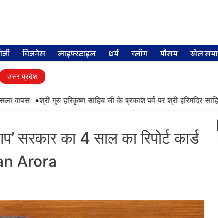
लॉजी
बिजनेस
लाइफ्स्टाइल
धर्म
ब्लॉग
मौसम
खेल समा
उत्तर प्रदेश
•
ा वापस
श्री गुरु हरिकृष्ण साहिब जी के प्रकाश पर्व पर श्री हरिमंदिर साहिब में
प’ सरकार का 4 साल का रिपोर्ट कार्ड
man Arora