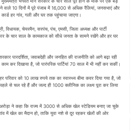
मुख्यमंत्री
भगवंत मान
सरकार के चार साल पूरे होने के मौके पर एक बड़े
 वाले 10 दिनों में पूरे पंजाब में 16,000 से अधिक रैलियां, जनसभाएं और
ट कार्ड हर गांव, गली और घर तक पहुंचाया जाएगा।
त्री, विधायक, चेयरमैन, सरपंच, पंच, एमसी, जिला अध्यक्ष और पार्टी
सरकार के चार साल के कामकाज को सीधे जनता के सामने रखेंगे और हर घर
रकार पारदर्शिता, जवाबदेही और जनहित की राजनीति को आगे बढ़ा रही
 काम कर दिखाया है, जो पारंपरिक पार्टियां 70 साल में भी नहीं कर सकीं।
ं हर परिवार को 10 लाख रुपये तक का स्वास्थ्य बीमा कवर दिया गया है, जो
ले से चल रहे हैं और जल्द ही 1000 क्लीनिक का लक्ष्य पूरा कर लिया
हुए अरोड़ा ने कहा कि राज्य में 3000 से अधिक खेल स्टेडियम बनाए जा चुके
गांव में खेल का मैदान हो, ताकि युवा नशे से दूर रहकर खेलों की ओर