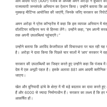
आम आदमी पार्टी (AAP) पंजाब के अध्यक्ष
अमन अरोड़ा
ने बुधवार को 
राज्यव्यापी जनसंपर्क अभियान का ऐलान किया। उन्होंने बताया कि आने
नुक्कड़ मीटिंग्स आयोजित की जाएंगी, जिनके जरिए सरकार का रिपोर्
अमन अरोड़ा ने प्रेस कॉन्फ्रेंस में कहा कि इस व्यापक अभियान में मं
वॉलंटियर सक्रिय रूप से हिस्सा लेंगे। उन्होंने कहा, “हम अपनी 
तक अपनी उपलब्धियां पहुंचाएंगे।”
उन्होंने बताया कि
अरविंद केजरीवाल
की विचारधारा पर चल रही यह स
है। अरोड़ा ने दावा किया कि पिछले चार सालों में ‘आप’ सरकार ने वह
सरकार की उपलब्धियों का जिक्र करते हुए उन्होंने कहा कि पंजाब मे
देश में एक अनूठी पहल है। इसके अलावा 881 आम आदमी क्लीनिक पह
जाएगा।
खेल और बुनियादी ढांचे के क्षेत्र में भी बड़े बदलाव का दावा करते 
हैं और 6000 से ज्यादा निर्माणाधीन हैं। सरकार का लक्ष्य है कि हर 
आकर्षित हों।