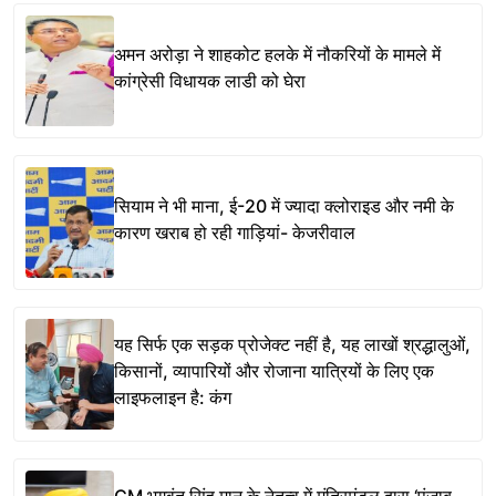
अमन अरोड़ा ने शाहकोट हलके में नौकरियों के मामले में
कांग्रेसी विधायक लाडी को घेरा
सियाम ने भी माना, ई-20 में ज्यादा क्लोराइड और नमी के
कारण खराब हो रही गाड़ियां- केजरीवाल
यह सिर्फ एक सड़क प्रोजेक्ट नहीं है, यह लाखों श्रद्धालुओं,
किसानों, व्यापारियों और रोजाना यात्रियों के लिए एक
लाइफलाइन है: कंग