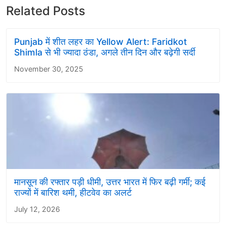
Related Posts
Punjab में शीत लहर का Yellow Alert: Faridkot
Shimla से भी ज्यादा ठंडा, अगले तीन दिन और बढ़ेगी सर्दी
November 30, 2025
मानसून की रफ्तार पड़ी धीमी, उत्तर भारत में फिर बढ़ी गर्मी; कई
राज्यों में बारिश थमी, हीटवेव का अलर्ट
July 12, 2026