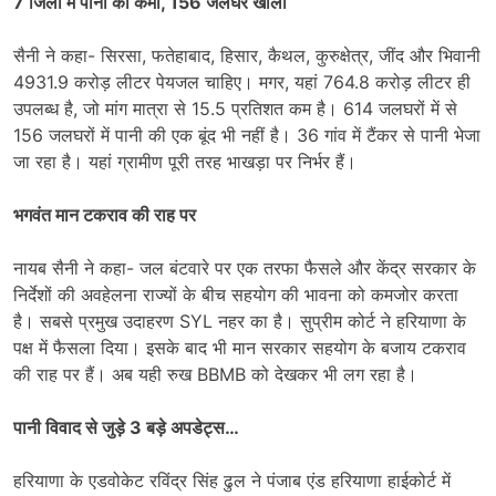
7 जिलों में पानी की कमी, 156 जलघर खाली
सैनी ने कहा- सिरसा, फतेहाबाद, हिसार, कैथल, कुरुक्षेत्र, जींद और भिवानी
4931.9 करोड़ लीटर पेयजल चाहिए। मगर, यहां 764.8 करोड़ लीटर ही
उपलब्ध है, जो मांग मात्रा से 15.5 प्रतिशत कम है। 614 जलघरों में से
156 जलघरों में पानी की एक बूंद भी नहीं है। 36 गांव में टैंकर से पानी भेजा
जा रहा है। यहां ग्रामीण पूरी तरह भाखड़ा पर निर्भर हैं।
भगवंत मान टकराव की राह पर
नायब सैनी ने कहा- जल बंटवारे पर एक तरफा फैसले और केंद्र सरकार के
निर्देशों की अवहेलना राज्यों के बीच सहयोग की भावना को कमजोर करता
है। सबसे प्रमुख उदाहरण SYL नहर का है। सुप्रीम कोर्ट ने हरियाणा के
पक्ष में फैसला दिया। इसके बाद भी मान सरकार सहयोग के बजाय टकराव
की राह पर हैं। अब यही रुख BBMB को देखकर भी लग रहा है।
पानी विवाद से जुड़े 3 बड़े अपडेट्स…
हरियाणा के एडवोकेट रविंद्र सिंह ढुल ने पंजाब एंड हरियाणा हाईकोर्ट में