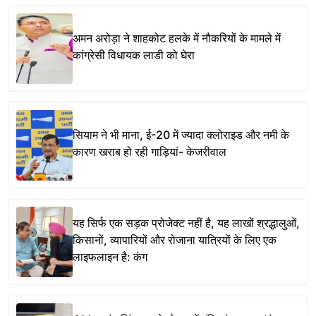
अमन अरोड़ा ने शाहकोट हलके में नौकरियों के मामले में
कांग्रेसी विधायक लाडी को घेरा
सियाम ने भी माना, ई-20 में ज्यादा क्लोराइड और नमी के
कारण खराब हो रही गाड़ियां- केजरीवाल
यह सिर्फ एक सड़क प्रोजेक्ट नहीं है, यह लाखों श्रद्धालुओं,
किसानों, व्यापारियों और रोजाना यात्रियों के लिए एक
लाइफलाइन है: कंग