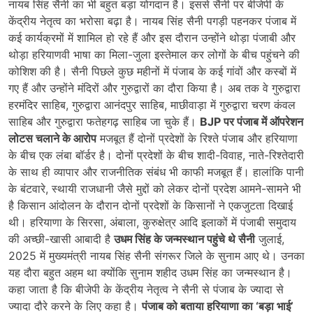
नायब सिंह सैनी का भी बहुत बड़ा योगदान है। इससे सैनी पर बीजेपी के
केंद्रीय नेतृत्व का भरोसा बढ़ा है। नायब सिंह सैनी पगड़ी पहनकर पंजाब में
कई कार्यक्रमों में शामिल हो रहे हैं और इस दौरान उन्होंने थोड़ा पंजाबी और
थोड़ा हरियाणवी भाषा का मिला-जुला इस्तेमाल कर लोगों के बीच पहुंचने की
कोशिश की है। सैनी पिछले कुछ महीनों में पंजाब के कई गांवों और कस्बों में
गए हैं और उन्होंने मंदिरों और गुरुद्वारों का दौरा किया है। अब तक वे गुरुद्वारा
हरमंदिर साहिब, गुरुद्वारा आनंदपुर साहिब, माछीवाड़ा में गुरुद्वारा चरण कंवल
साहिब और गुरुद्वारा फतेहगढ़ साहिब जा चुके हैं।
BJP पर पंजाब में ऑपरेशन
लोटस चलाने के आरोप
मजबूत हैं दोनों प्रदेशों के रिश्ते पंजाब और हरियाणा
के बीच एक लंबा बॉर्डर है। दोनों प्रदेशों के बीच शादी-विवाह, नाते-रिश्तेदारी
के साथ ही व्यापार और राजनीतिक संबंध भी काफी मजबूत हैं। हालांकि पानी
के बंटवारे, स्थायी राजधानी जैसे मुद्दों को लेकर दोनों प्रदेश आमने-सामने भी
है किसान आंदोलन के दौरान दोनों प्रदेशों के किसानों ने एकजुटता दिखाई
थी। हरियाणा के सिरसा, अंबाला, कुरुक्षेत्र आदि इलाकों में पंजाबी समुदाय
की अच्छी-खासी आबादी है
उधम सिंह के जन्मस्थान पहुंचे थे सैनी
जुलाई,
2025 में मुख्यमंत्री नायब सिंह सैनी संगरूर जिले के सुनाम आए थे। उनका
यह दौरा बहुत अहम था क्योंकि सुनाम शहीद उधम सिंह का जन्मस्थान है।
कहा जाता है कि बीजेपी के केंद्रीय नेतृत्व ने सैनी से पंजाब के ज्यादा से
ज्यादा दौरे करने के लिए कहा है।
पंजाब को बताया हरियाणा का ‘बड़ा भाई’