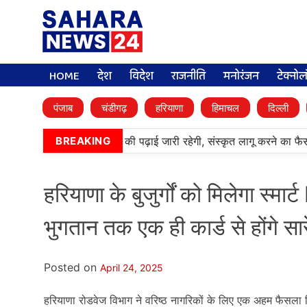
HOME
देश
विदेश
राजनीति
मनोरंजन
टेक्नो
पंजाब
चंडीगढ़
हरियाणा
हिमाचल
दिल्ली
र्मी पब्लिक स्कूलों में पंजाबी की पढ़ाई जारी रहेगी, संस्कृत लागू करने का फैसल
BREAKING
हरियाणा के बुजुर्गों को मिलेगा स्म
भुगतान तक एक ही कार्ड से होंगे स
Posted on
April 24, 2025
हरियाणा रोडवेज विभाग ने वरिष्ठ नागरिकों के लिए एक अहम फैसला 