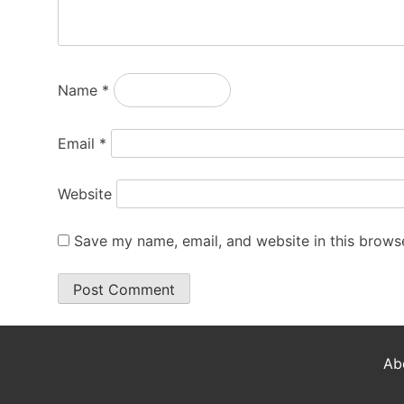
Name
*
Email
*
Website
Save my name, email, and website in this browse
Ab