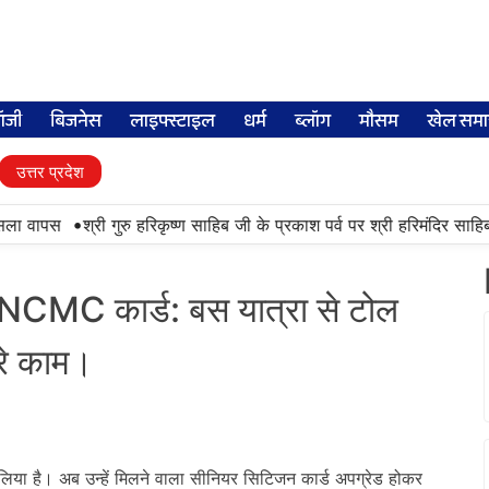
लॉजी
बिजनेस
लाइफ्स्टाइल
धर्म
ब्लॉग
मौसम
खेल समा
उत्तर प्रदेश
•
ा वापस
श्री गुरु हरिकृष्ण साहिब जी के प्रकाश पर्व पर श्री हरिमंदिर साहिब में 
ार्ट NCMC कार्ड: बस यात्रा से टोल
ारे काम।
लिया है। अब उन्हें मिलने वाला सीनियर सिटिजन कार्ड अपग्रेड होकर