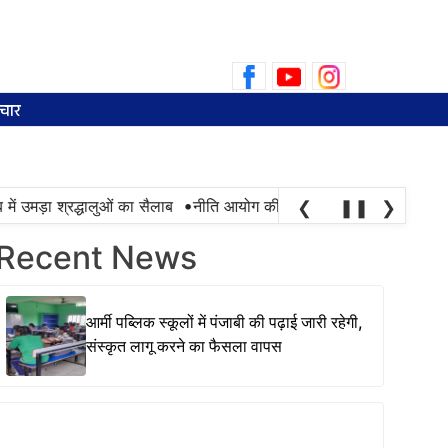
Search
for:
चार
•
उमड़ा श्रद्धालुओं का सैलाब
नीति आयोग की रैंकिंग में पंजाब ने केरल को पछाड़ा;
❮
❚❚
❯
Recent News
आर्मी पब्लिक स्कूलों में पंजाबी की पढ़ाई जारी रहेगी,
संस्कृत लागू करने का फैसला वापस