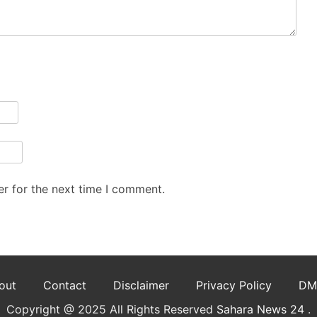
r for the next time I comment.
out
Contact
Disclaimer
Privacy Policy
DM
Copyright @ 2025 All Rights Reserved
Sahara News 24
.