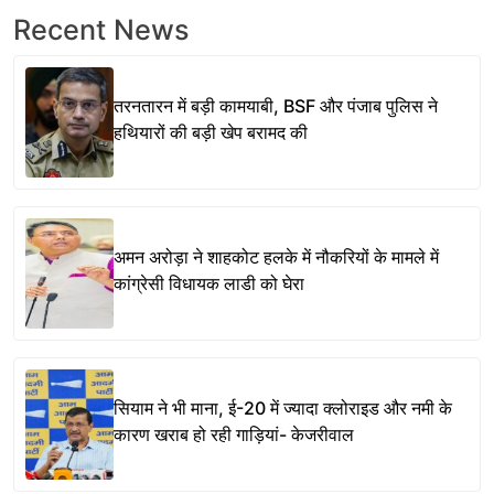
Recent News
तरनतारन में बड़ी कामयाबी, BSF और पंजाब पुलिस ने
हथियारों की बड़ी खेप बरामद की
अमन अरोड़ा ने शाहकोट हलके में नौकरियों के मामले में
कांग्रेसी विधायक लाडी को घेरा
सियाम ने भी माना, ई-20 में ज्यादा क्लोराइड और नमी के
कारण खराब हो रही गाड़ियां- केजरीवाल