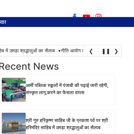
Search
for:
चार
•
में उमड़ा श्रद्धालुओं का सैलाब
नीति आयोग की रैंकिंग में पंजाब ने केरल को पछा
❮
❚❚
❯
Recent News
आर्मी पब्लिक स्कूलों में पंजाबी की पढ़ाई जारी रहेगी,
संस्कृत लागू करने का फैसला वापस
श्री गुरु हरिकृष्ण साहिब जी के प्रकाश पर्व पर श्री
हरिमंदिर साहिब में उमड़ा श्रद्धालुओं का सैलाब