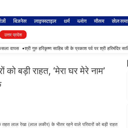
लॉजी
बिजनेस
लाइफ्स्टाइल
धर्म
ब्लॉग
मौसम
खेल समा
उत्तर प्रदेश
•
ैसला वापस
श्री गुरु हरिकृष्ण साहिब जी के प्रकाश पर्व पर श्री हरिमंदिर साहिब 
ं को बड़ी राहत, ‘मेरा घर मेरे नाम’
क
 तहत लाल रेखा (लाल लकीर) के भीतर रहने वाले परिवारों को बड़ी राहत