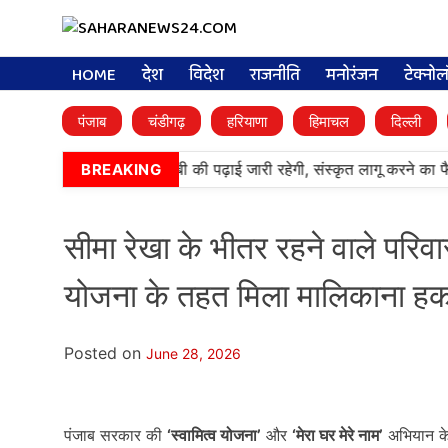
HOME
देश
विदेश
राजनीति
मनोरंजन
टेक्नो
पंजाब
चंडीगढ़
हरियाणा
हिमाचल
दिल्ली
•
आर्मी पब्लिक स्कूलों में पंजाबी की पढ़ाई जारी रहेगी, संस्कृत लागू करने का फ
BREAKING
सीमा रेखा के भीतर रहने वाले परिवारो
योजना के तहत मिला मालिकाना ह
Posted on
June 28, 2026
पंजाब सरकार की
‘स्वामित्व योजना’
और
‘मेरा घर मेरे नाम’
अभियान के