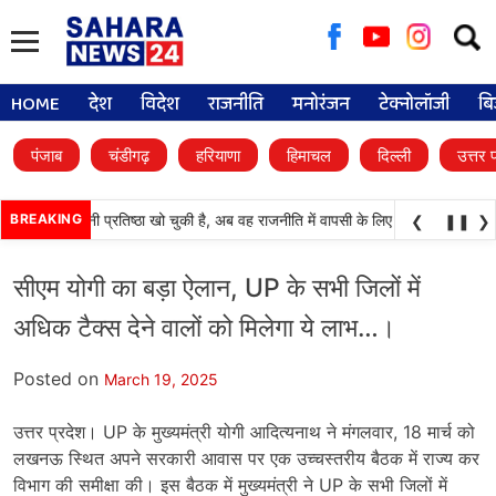
Searc
for:
HOME
देश
विदेश
राजनीति
मनोरंजन
टेक्नोलॉजी
बि
पंजाब
चंडीगढ़
हरियाणा
हिमाचल
दिल्ली
उत्तर 
(अकाली दल) अपनी प्रतिष्ठा खो चुकी है, अब वह राजनीति में वापसी के लिए भाजपा से समझौता 
BREAKING
❮
❚❚
❯
सीएम योगी का बड़ा ऐलान, UP के सभी जिलों में
अधिक टैक्स देने वालों को मिलेगा ये लाभ…।
Posted on
March 19, 2025
उत्तर प्रदेश। UP के मुख्यमंत्री योगी आदित्यनाथ ने मंगलवार, 18 मार्च को
लखनऊ स्थित अपने सरकारी आवास पर एक उच्चस्तरीय बैठक में राज्य कर
विभाग की समीक्षा की। इस बैठक में मुख्यमंत्री ने UP के सभी जिलों में