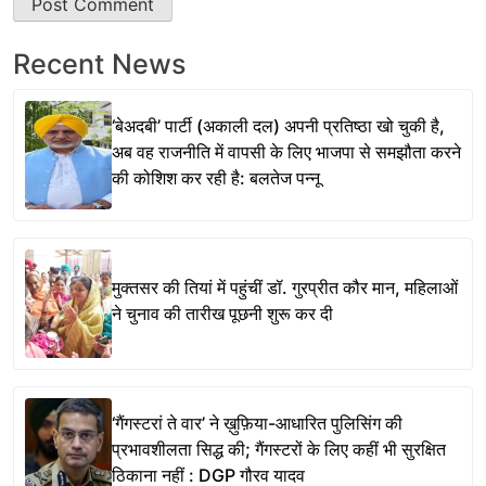
Recent News
‘बेअदबी’ पार्टी (अकाली दल) अपनी प्रतिष्ठा खो चुकी है,
अब वह राजनीति में वापसी के लिए भाजपा से समझौता करने
की कोशिश कर रही है: बलतेज पन्नू
मुक्तसर की तियां में पहुंचीं डॉ. गुरप्रीत कौर मान, महिलाओं
ने चुनाव की तारीख पूछनी शुरू कर दी
‘गैंगस्टरां ते वार’ ने ख़ुफ़िया-आधारित पुलिसिंग की
प्रभावशीलता सिद्ध की; गैंगस्टरों के लिए कहीं भी सुरक्षित
ठिकाना नहीं : DGP गौरव यादव