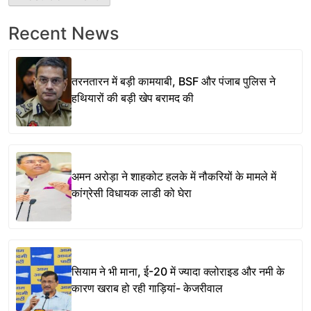
Recent News
तरनतारन में बड़ी कामयाबी, BSF और पंजाब पुलिस ने
हथियारों की बड़ी खेप बरामद की
अमन अरोड़ा ने शाहकोट हलके में नौकरियों के मामले में
कांग्रेसी विधायक लाडी को घेरा
सियाम ने भी माना, ई-20 में ज्यादा क्लोराइड और नमी के
कारण खराब हो रही गाड़ियां- केजरीवाल