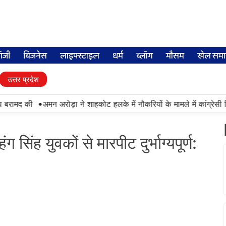
लॉजी
बिजनेस
लाइफ्स्टाइल
धर्म
ब्लॉग
मौसम
खेल समा
उत्तर प्रदेश
•
बरामद की
अमन अरोड़ा ने शाहकोट हलके में नौकरियों के मामले में कांग्रेसी व
 सिंह युवकों से मारपीट दुर्भाग्यपूर्ण: