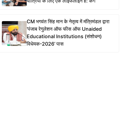
यात्रियों के लिए एक लाइफलाइन है: कंग
CM भगवंत सिंह मान के नेतृत्व में मंत्रिमंडल द्वारा
‘पंजाब रेगुलेशन ऑफ फीस ऑफ Unaided
Educational Institutions (संशोधन)
विधेयक-2026’ पास