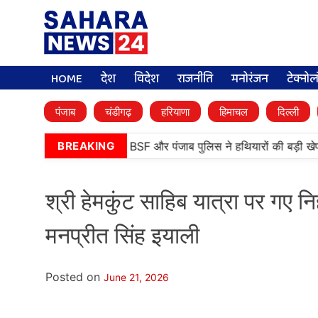
HOME
देश
विदेश
राजनीति
मनोरंजन
टेक्नो
पंजाब
चंडीगढ़
हरियाणा
हिमाचल
दिल्ली
•
तरनतारन में बड़ी कामयाबी, BSF और पंजाब पुलिस ने हथियारों की बड़ी खेप 
BREAKING
श्री हेमकुंट साहिब यात्रा पर गए निहंग
मनप्रीत सिंह इयाली
Posted on
June 21, 2026