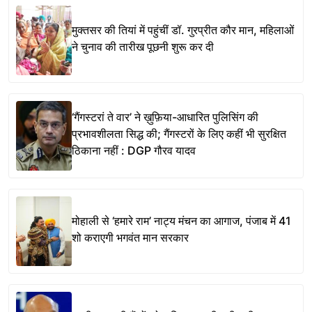
मुक्तसर की तियां में पहुंचीं डॉ. गुरप्रीत कौर मान, महिलाओं
ने चुनाव की तारीख पूछनी शुरू कर दी
‘गैंगस्टरां ते वार’ ने ख़ुफ़िया-आधारित पुलिसिंग की
प्रभावशीलता सिद्ध की; गैंगस्टरों के लिए कहीं भी सुरक्षित
ठिकाना नहीं : DGP गौरव यादव
मोहाली से ‘हमारे राम’ नाट्य मंचन का आगाज, पंजाब में 41
शो कराएगी भगवंत मान सरकार