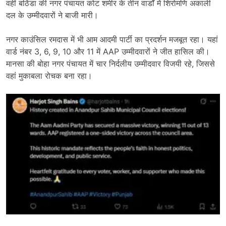
वहीं बठिंडा की नगर पंचायत कोट शमीर के तीन वार्डों में शिरोमणि अकाली
दल के उम्मीदवारों ने बाजी मारी।
नगर काउंसिल रमदास में भी आम आदमी पार्टी का प्रदर्शन मजबूत रहा। यहां
वार्ड नंबर 3, 6, 9, 10 और 11 में AAP उम्मीदवारों ने जीत हासिल की।
मानसा की बोहा नगर पंचायत में चार निर्दलीय उम्मीदवार विजयी रहे, जिससे
वहां मुकाबला रोचक बना रहा।