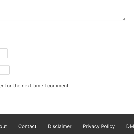
r for the next time I comment.
out
Contact
Disclaimer
Privacy Policy
DM