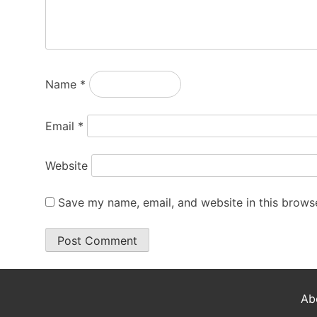
Name
*
Email
*
Website
Save my name, email, and website in this browse
Ab