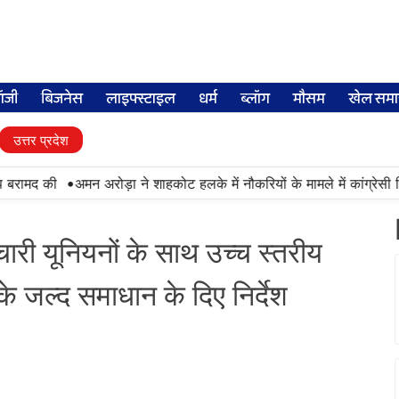
लॉजी
बिजनेस
लाइफ्स्टाइल
धर्म
ब्लॉग
मौसम
खेल समा
उत्तर प्रदेश
•
बरामद की
अमन अरोड़ा ने शाहकोट हलके में नौकरियों के मामले में कांग्रेसी व
मचारी यूनियनों के साथ उच्च स्तरीय
ं के जल्द समाधान के दिए निर्देश