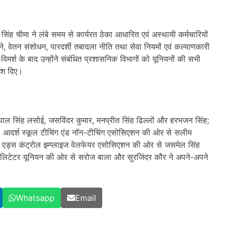
पाल सिंह चीमा ने लंबे समय से कार्यरत ठेका आधारित एवं अस्थायी कर्मचारियों
देने, वेतन संशोधन, पारदर्शी तबादला नीति तथा सेवा नियमों एवं कल्याणकारी
र-विमर्श के बाद उन्होंने संबंधित प्रशासनिक विभागों को यूनियनों की सभी
देश दिए।
दरपाल सिंह लसोई, जसविंदर कुमार, मनप्रीत सिंह ढिल्लों और हरभजन सिंह;
आदर्श स्कूल टीचिंग एंड नॉन-टीचिंग एसोसिएशन की ओर से सलीम
ब एड्स कंट्रोल इम्प्लाइज वेलफेयर एसोसिएशन की ओर से जसमेल सिंह
सिलिटेटर यूनियन की ओर से सरोज बाला और सुरजिंदर कौर ने अपने-अपने
Whatsapp
Email