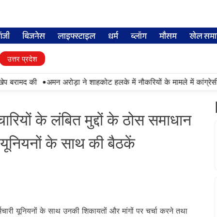
लॉजी
बिजनेस
लाइफ्स्टाइल
धर्म
ब्लॉग
मौसम
खेल समा
उत्तर प्रदेश
•
प बरामद की
अमन अरोड़ा ने शाहकोट हलके में नौकरियों के मामले में कांग्रेसी
चारियों के लंबित मुद्दों के ठोस समाधान
 यूनियनों के साथ की बैठकें
र्मचारी यूनियनों के साथ उनकी शिकायतों और मांगों पर चर्चा करने तथा