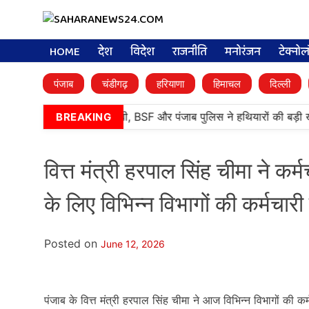
HOME
देश
विदेश
राजनीति
मनोरंजन
टेक्नो
पंजाब
चंडीगढ़
हरियाणा
हिमाचल
दिल्ली
•
तरनतारन में बड़ी कामयाबी, BSF और पंजाब पुलिस ने हथियारों की बड़ी खे
BREAKING
वित्त मंत्री हरपाल सिंह चीमा ने कर्म
के लिए विभिन्न विभागों की कर्मचारी
Posted on
June 12, 2026
पंजाब के वित्त मंत्री हरपाल सिंह चीमा ने आज विभिन्न विभागों की क