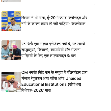
सियाम ने भी माना, ई-20 में ज्यादा क्लोराइड और
नमी के कारण खराब हो रही गाड़ियां- केजरीवाल
यह सिर्फ एक सड़क प्रोजेक्ट नहीं है, यह लाखों
श्रद्धालुओं, किसानों, व्यापारियों और रोजाना
यात्रियों के लिए एक लाइफलाइन है: कंग
CM भगवंत सिंह मान के नेतृत्व में मंत्रिमंडल द्वारा
‘पंजाब रेगुलेशन ऑफ फीस ऑफ Unaided
Educational Institutions (संशोधन)
विधेयक-2026’ पास