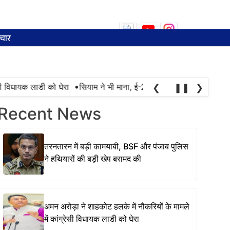
Search
for:
चार
•
 विधायक लाडी को घेरा
सियाम ने भी माना, ई-20 में ज्यादा क्लोराइड और नमी 
❮
❚❚
❯
Recent News
तरनतारन में बड़ी कामयाबी, BSF और पंजाब पुलिस
ने हथियारों की बड़ी खेप बरामद की
अमन अरोड़ा ने शाहकोट हलके में नौकरियों के मामले
में कांग्रेसी विधायक लाडी को घेरा