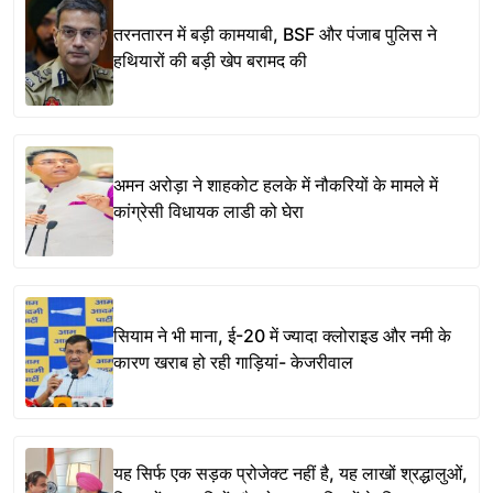
तरनतारन में बड़ी कामयाबी, BSF और पंजाब पुलिस ने
हथियारों की बड़ी खेप बरामद की
अमन अरोड़ा ने शाहकोट हलके में नौकरियों के मामले में
कांग्रेसी विधायक लाडी को घेरा
सियाम ने भी माना, ई-20 में ज्यादा क्लोराइड और नमी के
कारण खराब हो रही गाड़ियां- केजरीवाल
यह सिर्फ एक सड़क प्रोजेक्ट नहीं है, यह लाखों श्रद्धालुओं,