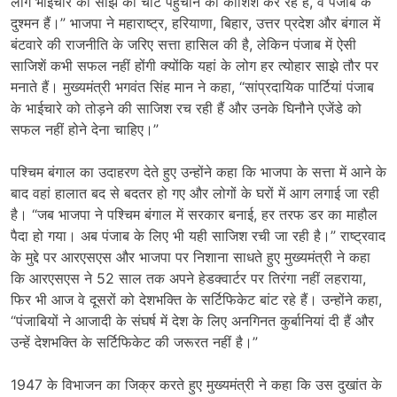
लोग भाईचारे की साझ को चोट पहुंचाने की कोशिश कर रहे हैं, वे पंजाब के
दुश्मन हैं।” भाजपा ने महाराष्ट्र, हरियाणा, बिहार, उत्तर प्रदेश और बंगाल में
बंटवारे की राजनीति के जरिए सत्ता हासिल की है, लेकिन पंजाब में ऐसी
साजिशें कभी सफल नहीं होंगी क्योंकि यहां के लोग हर त्योहार साझे तौर पर
मनाते हैं। मुख्यमंत्री भगवंत सिंह मान ने कहा, “सांप्रदायिक पार्टियां पंजाब
के भाईचारे को तोड़ने की साजिश रच रही हैं और उनके घिनौने एजेंडे को
सफल नहीं होने देना चाहिए।”
पश्चिम बंगाल का उदाहरण देते हुए उन्होंने कहा कि भाजपा के सत्ता में आने के
बाद वहां हालात बद से बदतर हो गए और लोगों के घरों में आग लगाई जा रही
है। “जब भाजपा ने पश्चिम बंगाल में सरकार बनाई, हर तरफ डर का माहौल
पैदा हो गया। अब पंजाब के लिए भी यही साजिश रची जा रही है।” राष्ट्रवाद
के मुद्दे पर आरएसएस और भाजपा पर निशाना साधते हुए मुख्यमंत्री ने कहा
कि आरएसएस ने 52 साल तक अपने हेडक्वार्टर पर तिरंगा नहीं लहराया,
फिर भी आज वे दूसरों को देशभक्ति के सर्टिफिकेट बांट रहे हैं। उन्होंने कहा,
“पंजाबियों ने आजादी के संघर्ष में देश के लिए अनगिनत कुर्बानियां दी हैं और
उन्हें देशभक्ति के सर्टिफिकेट की जरूरत नहीं है।”
1947 के विभाजन का जिक्र करते हुए मुख्यमंत्री ने कहा कि उस दुखांत के