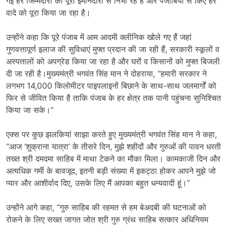
गई हर जिम्मेदारी को पूरी ईमानदारी से निभा रहे हैं और पंजाबियों से किए हर
वादे को पूरा किया जा रहा है।
उन्होंने कहा कि पूरे पंजाब में आम आदमी क्लीनिक खोले गए हैं जहां
गुणवत्तापूर्ण इलाज की सुविधाएं मुफ्त प्रदान की जा रही हैं, सरकारी स्कूलों व
अस्पतालों को अपग्रेड किया जा रहा है और घरों व किसानों को मुफ्त बिजली
दी जा रही है।मुख्यमंत्री भगवंत सिंह मान ने दोहराया, “हमारी सरकार ने
लगभग 14,000 किलोमीटर पाइपलाइनों बिछाने के साथ-साथ जलमार्गों को
फिर से जीवित किया है ताकि पंजाब के हर क्षेत्र तक पानी पहुंचना सुनिश्चित
किया जा सके।”
एक्स पर कुछ झलकियां साझा करते हुए मुख्यमंत्री भगवंत सिंह मान ने कहा,
“आज ‘शुक्राना यात्रा’ के तीसरे दिन, मुझे शहीदों और गुरुओं की पावन धरती
तख्त श्री दमदमा साहिब में माथा टेकने का मौका मिला। कामकाजी दिन और
अत्यधिक गर्मी के बावजूद, इतनी बड़ी संख्या में इकट्ठा होकर आपने मुझे जो
प्यार और आशीर्वाद दिए, उसके लिए मैं आपका बहुत धन्यवादी हूं।”
उन्होंने आगे कहा, “गुरु साहिब की रहमत से हम बेअदबी की घटनाओं को
रोकने के लिए सख्त जागत जोत श्री गुरु ग्रंथ साहिब सत्कार अधिनियम