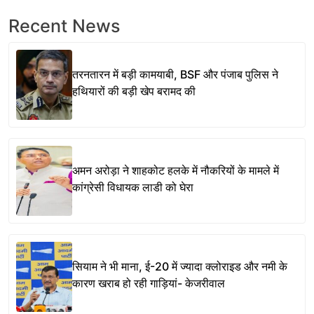
Recent News
तरनतारन में बड़ी कामयाबी, BSF और पंजाब पुलिस ने
हथियारों की बड़ी खेप बरामद की
अमन अरोड़ा ने शाहकोट हलके में नौकरियों के मामले में
कांग्रेसी विधायक लाडी को घेरा
सियाम ने भी माना, ई-20 में ज्यादा क्लोराइड और नमी के
कारण खराब हो रही गाड़ियां- केजरीवाल