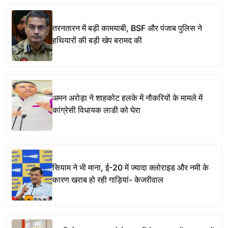
तरनतारन में बड़ी कामयाबी, BSF और पंजाब पुलिस ने
हथियारों की बड़ी खेप बरामद की
अमन अरोड़ा ने शाहकोट हलके में नौकरियों के मामले में
कांग्रेसी विधायक लाडी को घेरा
सियाम ने भी माना, ई-20 में ज्यादा क्लोराइड और नमी के
कारण खराब हो रही गाड़ियां- केजरीवाल