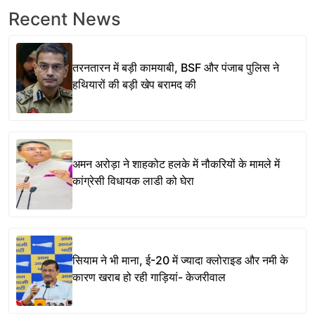
Recent News
तरनतारन में बड़ी कामयाबी, BSF और पंजाब पुलिस ने
हथियारों की बड़ी खेप बरामद की
अमन अरोड़ा ने शाहकोट हलके में नौकरियों के मामले में
कांग्रेसी विधायक लाडी को घेरा
सियाम ने भी माना, ई-20 में ज्यादा क्लोराइड और नमी के
कारण खराब हो रही गाड़ियां- केजरीवाल