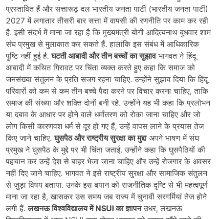
प्रस्तावित हैं और सत्तारूढ़ दल भारतीय जनता पार्टी (भारतीय जनता पार्टी)
2027 में लगातार तीसरी बार सत्ता में वापसी की रणनीति पर काम कर रही
है. इसी संदर्भ में माना जा रहा है कि मुख्यमंत्री योगी आदित्यनाथ बुधवार शाम
संघ प्रमुख से मुलाकात कर सकते हैं. हालांकि इस संबंध में आधिकारिक
पुष्टि नहीं हुई है.
घटती आबादी और तीन बच्चों का सुझाव
भागवत ने हिंदू
आबादी में कथित गिरावट पर चिंता व्यक्त करते हुए कहा कि समाज को
जनसंख्या संतुलन के प्रति सजग रहना चाहिए. उन्होंने सुझाव दिया कि हिंदू
परिवारों को कम से कम तीन बच्चे पैदा करने पर विचार करना चाहिए, ताकि
समाज की संख्या और शक्ति दोनों बनी रहे. उन्होंने यह भी कहा कि प्रलोभन
या दबाव के आधार पर होने वाले धर्मांतरण को रोका जाना चाहिए और जो
लोग किसी कारणवश धर्म से दूर हो गए हैं, उन्हें वापस लाने के प्रयास तेज
किए जाने चाहिए.
घुसपैठ और राष्ट्रीय सुरक्षा का मुद्दा
अपने भाषण में संघ
प्रमुख ने घुसपैठ के मुद्दे पर भी चिंता जताई. उन्होंने कहा कि घुसपैठियों की
पहचान कर उन्हें देश से बाहर भेजा जाना चाहिए और उन्हें रोजगार के अवसर
नहीं दिए जाने चाहिए. भागवत ने इसे राष्ट्रीय सुरक्षा और सामाजिक संतुलन
से जुड़ा विषय बताया. उनके इस बयान को राजनीतिक दृष्टि से भी महत्वपूर्ण
माना जा रहा है, खासकर उस समय जब राज्य में चुनावी सरगर्मियां तेज होने
लगी हैं.
लखनऊ विश्वविद्यालय में NSUI का ज्ञापन
उधर, लखनऊ