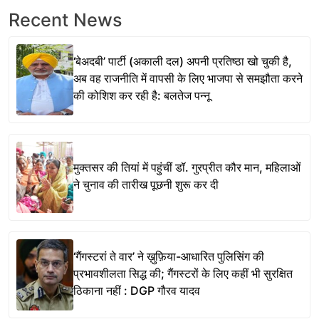
Recent News
‘बेअदबी’ पार्टी (अकाली दल) अपनी प्रतिष्ठा खो चुकी है,
अब वह राजनीति में वापसी के लिए भाजपा से समझौता करने
की कोशिश कर रही है: बलतेज पन्नू
मुक्तसर की तियां में पहुंचीं डॉ. गुरप्रीत कौर मान, महिलाओं
ने चुनाव की तारीख पूछनी शुरू कर दी
‘गैंगस्टरां ते वार’ ने ख़ुफ़िया-आधारित पुलिसिंग की
प्रभावशीलता सिद्ध की; गैंगस्टरों के लिए कहीं भी सुरक्षित
ठिकाना नहीं : DGP गौरव यादव