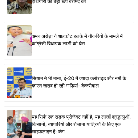
हथियारों की बड़ी खेप बरामद की
अमन अरोड़ा ने शाहकोट हलके में नौकरियों के मामले में
कांग्रेसी विधायक लाडी को घेरा
सियाम ने भी माना, ई-20 में ज्यादा क्लोराइड और नमी के
कारण खराब हो रही गाड़ियां- केजरीवाल
यह सिर्फ एक सड़क प्रोजेक्ट नहीं है, यह लाखों श्रद्धालुओं,
किसानों, व्यापारियों और रोजाना यात्रियों के लिए एक
लाइफलाइन है: कंग