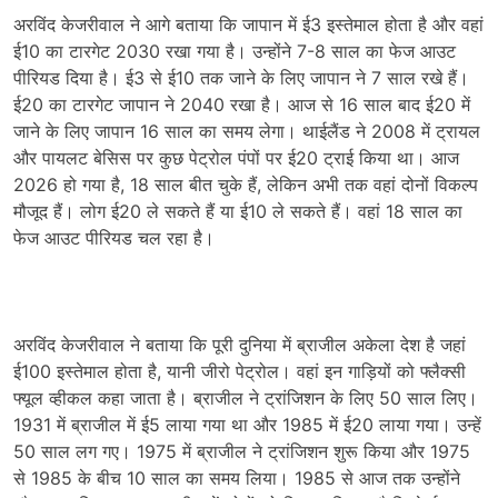
अरविंद केजरीवाल ने आगे बताया कि जापान में ई3 इस्तेमाल होता है और वहां
ई10 का टारगेट 2030 रखा गया है। उन्होंने 7-8 साल का फेज आउट
पीरियड दिया है। ई3 से ई10 तक जाने के लिए जापान ने 7 साल रखे हैं।
ई20 का टारगेट जापान ने 2040 रखा है। आज से 16 साल बाद ई20 में
जाने के लिए जापान 16 साल का समय लेगा। थाईलैंड ने 2008 में ट्रायल
और पायलट बेसिस पर कुछ पेट्रोल पंपों पर ई20 ट्राई किया था। आज
2026 हो गया है, 18 साल बीत चुके हैं, लेकिन अभी तक वहां दोनों विकल्प
मौजूद हैं। लोग ई20 ले सकते हैं या ई10 ले सकते हैं। वहां 18 साल का
फेज आउट पीरियड चल रहा है।
अरविंद केजरीवाल ने बताया कि पूरी दुनिया में ब्राजील अकेला देश है जहां
ई100 इस्तेमाल होता है, यानी जीरो पेट्रोल। वहां इन गाड़ियों को फ्लैक्सी
फ्यूल व्हीकल कहा जाता है। ब्राजील ने ट्रांजिशन के लिए 50 साल लिए।
1931 में ब्राजील में ई5 लाया गया था और 1985 में ई20 लाया गया। उन्हें
50 साल लग गए। 1975 में ब्राजील ने ट्रांजिशन शुरू किया और 1975
से 1985 के बीच 10 साल का समय लिया। 1985 से आज तक उन्होंने