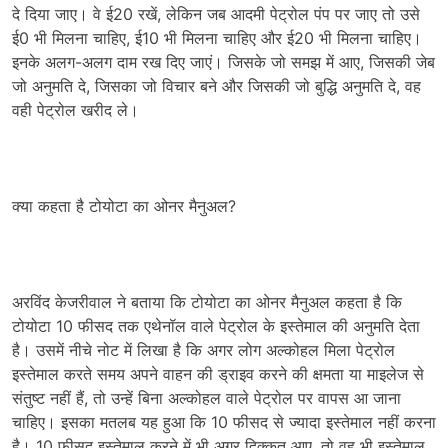
दे दिया जाए। वे ई20 रखें, लेकिन जब आदमी पेट्रोल पंप पर जाए तो उसे
ई0 भी मिलना चाहिए, ई10 भी मिलना चाहिए और ई20 भी मिलना चाहिए।
इनके अलग-अलग दाम रख दिए जाएं। जिसके जो समझ में आए, जिसकी जेब
जो अनुमति दे, जिसका जो विचार बने और जिसकी जो बुद्धि अनुमति दे, वह
वही पेट्रोल खरीद ले।
क्या कहता है टोयोटा का ओनर मैनुअल?
अरविंद केजरीवाल ने बताया कि टोयोटा का ओनर मैनुअल कहता है कि
टोयोटा 10 फीसद तक एथेनॉल वाले पेट्रोल के इस्तेमाल की अनुमति देता
है। उसमें नीचे नोट में लिखा है कि अगर लोग अल्कोहल मिला पेट्रोल
इस्तेमाल करते समय अपने वाहन की ड्राइव करने की क्षमता या माइलेज से
संतुष्ट नहीं हैं, तो उन्हें बिना अल्कोहल वाले पेट्रोल पर वापस आ जाना
चाहिए। इसका मतलब यह हुआ कि 10 फीसद से ज्यादा इस्तेमाल नहीं करना
है। 10 फीसद इस्तेमाल करने में भी अगर दिक्कत आए, तो वह भी इस्तेमाल