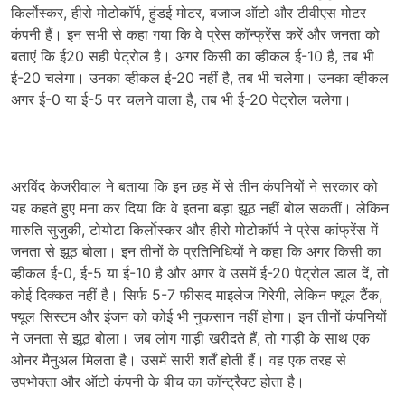
किर्लाेस्कर, हीरो मोटोकॉर्प, हुंडई मोटर, बजाज ऑटो और टीवीएस मोटर
कंपनी हैं। इन सभी से कहा गया कि वे प्रेस कॉन्फ्रेंस करें और जनता को
बताएं कि ई20 सही पेट्रोल है। अगर किसी का व्हीकल ई-10 है, तब भी
ई-20 चलेगा। उनका व्हीकल ई-20 नहीं है, तब भी चलेगा। उनका व्हीकल
अगर ई-0 या ई-5 पर चलने वाला है, तब भी ई-20 पेट्रोल चलेगा।
अरविंद केजरीवाल ने बताया कि इन छह में से तीन कंपनियों ने सरकार को
यह कहते हुए मना कर दिया कि वे इतना बड़ा झूठ नहीं बोल सकतीं। लेकिन
मारुति सुजुकी, टोयोटा किर्लाेस्कर और हीरो मोटोकॉर्प ने प्रेस कांफ्रेंस में
जनता से झूठ बोला। इन तीनों के प्रतिनिधियों ने कहा कि अगर किसी का
व्हीकल ई-0, ई-5 या ई-10 है और अगर वे उसमें ई-20 पेट्रोल डाल दें, तो
कोई दिक्कत नहीं है। सिर्फ 5-7 फीसद माइलेज गिरेगी, लेकिन फ्यूल टैंक,
फ्यूल सिस्टम और इंजन को कोई भी नुकसान नहीं होगा। इन तीनों कंपनियों
ने जनता से झूठ बोला। जब लोग गाड़ी खरीदते हैं, तो गाड़ी के साथ एक
ओनर मैनुअल मिलता है। उसमें सारी शर्तें होती हैं। वह एक तरह से
उपभोक्ता और ऑटो कंपनी के बीच का कॉन्ट्रैक्ट होता है।