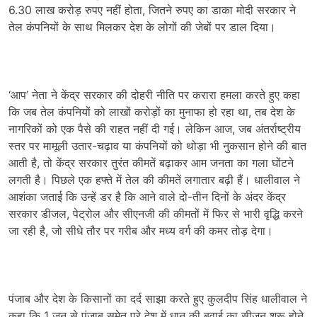
6.30 लाख करोड़ रुपए नहीं होता, जितने रुपए का डाका मोदी सरकार ने
तेल कंपनियों के साथ मिलकर देश के लोगों की जेबों पर डाल दिया।
‘आप’ नेता ने केंद्र सरकार की दोहरी नीति पर करारा हमला करते हुए कहा
कि जब तेल कंपनियों को लाखों करोड़ों का मुनाफा हो रहा था, तब देश के
नागरिकों को एक पैसे की राहत नहीं दी गई। लेकिन आज, जब अंतर्राष्ट्रीय
स्तर पर मामूली उतार-चढ़ाव या कंपनियों को थोड़ा भी नुकसान होने की बात
आती है, तो केंद्र सरकार तुरंत कीमतें बढ़ाकर आम जनता का गला घोंटने
लगती है। पिछले एक हफ्ते में तेल की कीमतें लगातार बढ़ी हैं। धालीवाल ने
आशंका जताई कि उन्हें डर है कि आने वाले दो-तीन दिनों के अंदर केंद्र
सरकार डीजल, पेट्रोल और सीएनजी की कीमतों में फिर से भारी वृद्धि करने
जा रही है, जो सीधे तौर पर गरीब और मध्य वर्ग की कमर तोड़ देगा।
पंजाब और देश के किसानों का दर्द साझा करते हुए कुलदीप सिंह धालीवाल ने
कहा कि 1 जून से पंजाब समेत पूरे देश में धान की बुवाई का सीजन शुरू होने