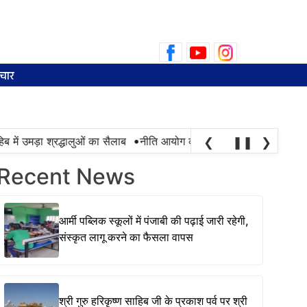
Search
for:
चार
•
में उमड़ा श्रद्धालुओं का सैलाब
नीति आयोग की रैंकिंग में पंजाब ने केरल को पछाड
❮
❚❚
❯
Recent News
आर्मी पब्लिक स्कूलों में पंजाबी की पढ़ाई जारी रहेगी,
संस्कृत लागू करने का फैसला वापस
श्री गुरु हरिकृष्ण साहिब जी के प्रकाश पर्व पर श्री