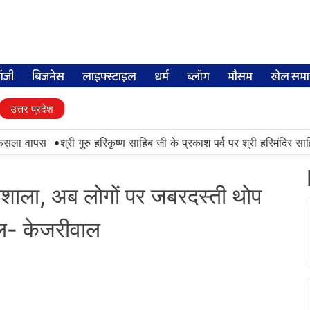
लॉजी
बिजनेस
लाइफ्स्टाइल
धर्म
ब्लॉग
मौसम
खेल समा
उत्तर प्रदेश
•
ैसला वापस
श्री गुरु हरिकृष्ण साहिब जी के प्रकाश पर्व पर श्री हरिमंदिर साहिब 
ोगशाला, अब लोगों पर जबरदस्ती थोप
ोल- केजरीवाल