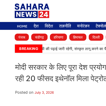
HOME
देश
विदेश
राजनीति
मनोरंजन
टेक्नो
पंजाब
चंडीगढ़
हरियाणा
हिमाचल
दिल्ली
•
आर्मी पब्लिक स्कूलों में पंजाबी की पढ़ाई जारी रहेगी, संस्कृत लागू करने का फ
BREAKING
मोदी सरकार के लिए पूरा देश प्रय
रही 20 फीसद इथेनॉल मिला पेट्र
Posted on
July 3, 2026