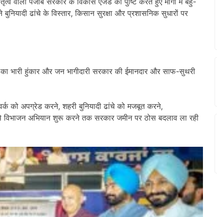
ृत्व वाली पंजाब सरकार के विकास एजेंडे की पुष्टि करते हुए मोगा में बहु-
बुनियादी ढांचे के विस्तार
,
किसान सुरक्षा और प्रशासनिक सुधारों पर
लोगों का भारी हुंकार और जन भागीदारी सरकार की ईमानदार और साफ-सुथरी
र्क को अपग्रेड करने
,
शहरी बुनियादी ढांचे को मजबूत करने
,
से विभाजन अभियान शुरू करने तक सरकार जमीन पर ठोस बदलाव ला रही