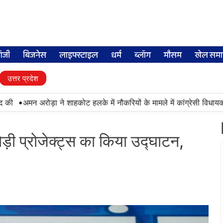
लॉजी
बिजनेस
लाइफ्स्टाइल
धर्म
ब्लॉग
मौसम
खेल समा
उत्तर प्रदेश
मन अरोड़ा ने शाहकोट हलके में नौकरियों के मामले में कांग्रेसी विधायक लाडी को
ड़ी प्रोजेक्ट्स का किया उद्घाटन,