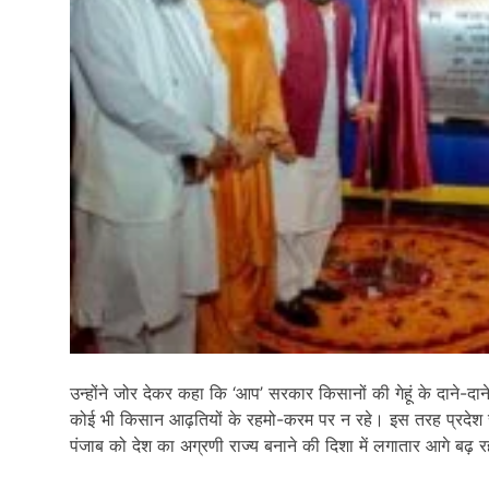
उन्होंने जोर देकर कहा कि ‘आप’ सरकार किसानों की गेहूं के दाने-दा
कोई भी किसान आढ़तियों के रहमो-करम पर न रहे। इस तरह प्रदेश 
पंजाब को देश का अग्रणी राज्य बनाने की दिशा में लगातार आगे बढ़ र