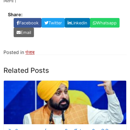
मिलेगी।
Share:
Facebook
Twitter
Linkedin
Whatsapp
Email
Posted in
पंजाब
Related Posts