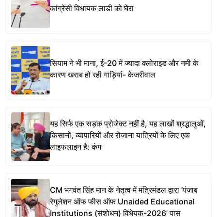
कांग्रेसी विधायक लाडी को घेरा
सियाम ने भी माना, ई-20 में ज्यादा क्लोराइड और नमी के
कारण खराब हो रही गाड़ियां- केजरीवाल
यह सिर्फ एक सड़क प्रोजेक्ट नहीं है, यह लाखों श्रद्धालुओं,
किसानों, व्यापारियों और रोजाना यात्रियों के लिए एक
लाइफलाइन है: कंग
CM भगवंत सिंह मान के नेतृत्व में मंत्रिमंडल द्वारा ‘पंजाब
रेगुलेशन ऑफ फीस ऑफ Unaided Educational
Institutions (संशोधन) विधेयक-2026’ पास